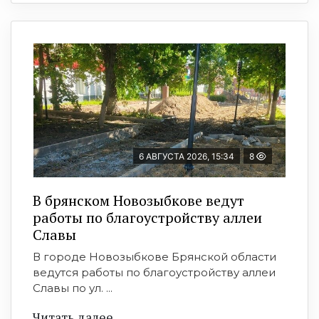
6 АВГУСТА 2026, 15:34
8
В брянском Новозыбкове ведут
работы по благоустройству аллеи
Славы
В городе Новозыбкове Брянской области
ведутся работы по благоустройству аллеи
Славы по ул. ...
Читать далее