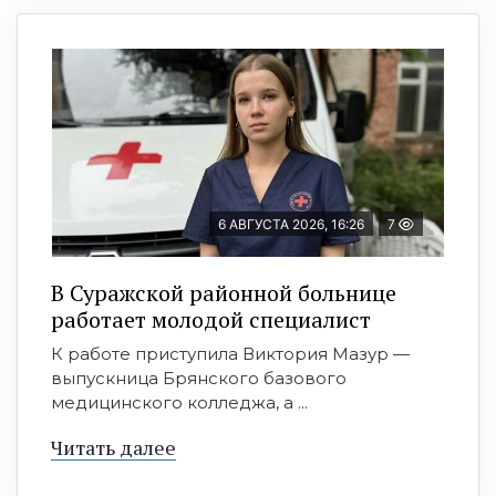
6 АВГУСТА 2026, 16:26
7
В Суражской районной больнице
работает молодой специалист
К работе приступила Виктория Мазур —
выпускница Брянского базового
медицинского колледжа, а ...
Читать далее