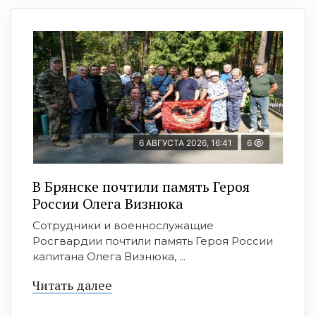
6 АВГУСТА 2026, 16:41
6
В Брянске почтили память Героя
России Олега Визнюка
Сотрудники и военнослужащие
Росгвардии почтили память Героя России
капитана Олега Визнюка, ...
Читать далее