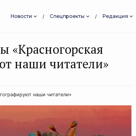
Новости
Спецпроекты
Редакция
ты «Красногорская
ют наши читатели»
отографируют наши читатели»