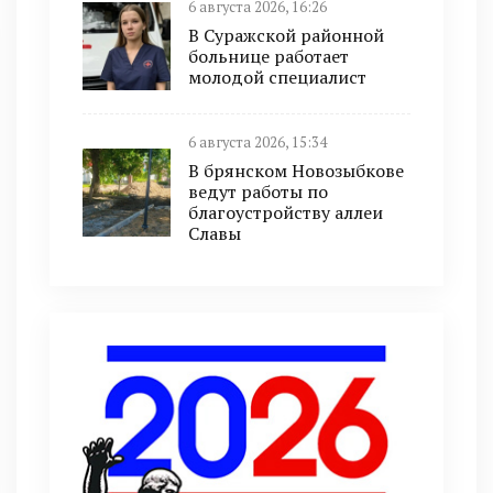
6 августа 2026, 16:26
В Суражской районной
больнице работает
молодой специалист
6 августа 2026, 15:34
В брянском Новозыбкове
ведут работы по
благоустройству аллеи
Славы