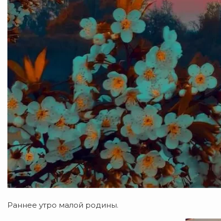
Раннее утро малой родины.