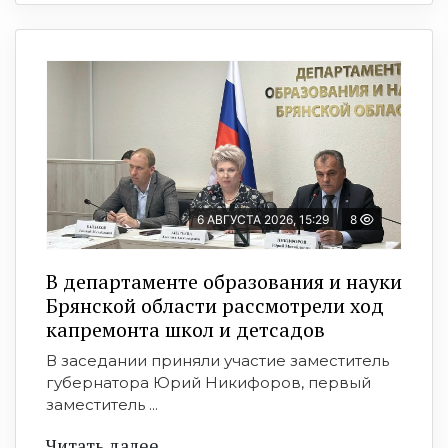
6 АВГУСТА 2026, 15:29
8
В департаменте образования и науки
Брянской области рассмотрели ход
капремонта школ и детсадов
В заседании приняли участие заместитель
губернатора Юрий Никифоров, первый
заместитель ...
Читать далее