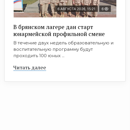
6 АВГУСТА 2026, 15:21
6
В брянском лагере дан старт
юнармейской профильной смене
В течение двух недель образовательную и
воспитательную программу будут
проходить 100 юных ...
Читать далее