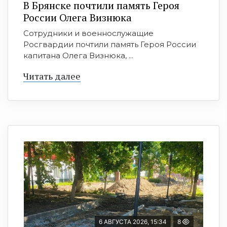
В Брянске почтили память Героя
России Олега Визнюка
Сотрудники и военнослужащие
Росгвардии почтили память Героя России
капитана Олега Визнюка, ...
Читать далее
6 АВГУСТА 2026, 15:34
8