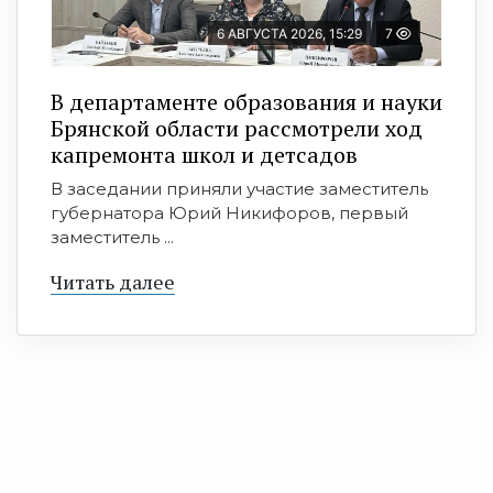
6 АВГУСТА 2026, 15:29
7
В департаменте образования и науки
Брянской области рассмотрели ход
капремонта школ и детсадов
В заседании приняли участие заместитель
губернатора Юрий Никифоров, первый
заместитель ...
Читать далее