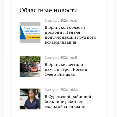
Областные новости
6 августа 2026, 16:47
В Брянской области
проходит Неделя
популяризации грудного
вскармливания
6 августа 2026, 16:41
В Брянске почтили
память Героя России
Олега Визнюка
6 августа 2026, 16:26
В Суражской районной
больнице работает
молодой специалист