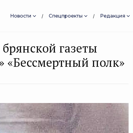
Новости
Спецпроекты
Редакция
 брянской газеты
» «Бессмертный полк»