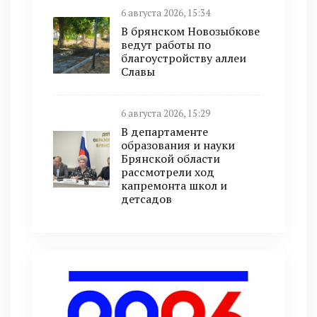
6 августа 2026, 15:34
В брянском Новозыбкове
ведут работы по
благоустройству аллеи
Славы
6 августа 2026, 15:29
В департаменте
образования и науки
Брянской области
рассмотрели ход
капремонта школ и
детсадов