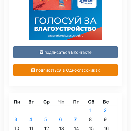
подписаться ВКонтакте
подписаться в Одноклассниках
Пн
Вт
Ср
Чт
Пт
Сб
Вс
1
2
3
4
5
6
7
8
9
10
11
12
13
14
15
16