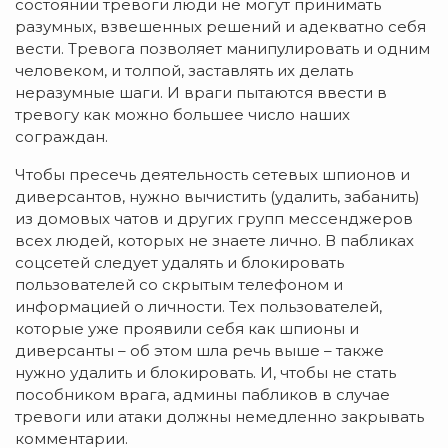
состоянии тревоги люди не могут принимать
разумных, взвешенных решений и адекватно себя
вести. Тревога позволяет манипулировать и одним
человеком, и толпой, заставлять их делать
неразумные шаги. И враги пытаются ввести в
тревогу как можно большее число наших
сограждан.
Чтобы пресечь деятельность сетевых шпионов и
диверсантов, нужно вычистить (удалить, забанить)
из домовых чатов и других групп мессенджеров
всех людей, которых не знаете лично. В пабликах
соцсетей следует удалять и блокировать
пользователей со скрытым телефоном и
информацией о личности. Тех пользователей,
которые уже проявили себя как шпионы и
диверсанты – об этом шла речь выше – также
нужно удалить и блокировать. И, чтобы не стать
пособником врага, админы пабликов в случае
тревоги или атаки должны немедленно закрывать
комментарии.