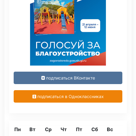
подписаться ВКонтакте
подписаться в Одноклассниках
Пн
Вт
Ср
Чт
Пт
Сб
Вс