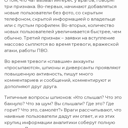
О том, что чат вызвал интерес у врагов, говорят
три признака. Во-первых, начинают добавляться
новые пользователи без фото, со скрытым
телефоном, скрытой информацией о владельце
или с пустым профилем. Во-вторых, количество
новых пользователей увеличивается быстрее, чем
обычно. Третий признак – заявки на вступление
массово сыплются во время тревоги, вражеской
атаки, работы ПВО.
Во время тревоги «спавшие» аккаунты
«просыпаются», шпионы и диверсанты проявляют
повышенную активность, пишут много
комментариев и сообщений, комментируют и
дополняют друг друга.
Типичные вопросы шпионов: «Кто слышал? Что это
бахнуло? Что за шум? Вы слышали? Где это? Где
горит? Что это, самолёт?» Враги рассчитывают, что
наивные пользователи дадут им ответ, и из этих
крупиц информации аналитики соберут полную