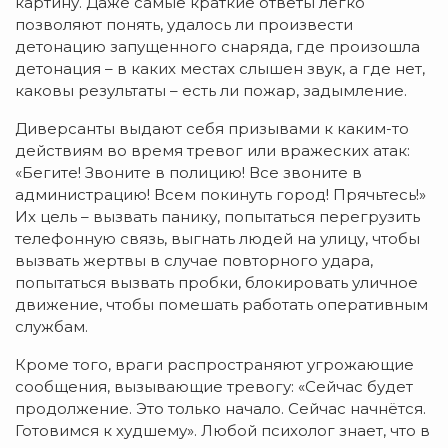
картину. Даже самые краткие ответы легко
позволяют понять, удалось ли произвести
детонацию запущенного снаряда, где произошла
детонация – в каких местах слышен звук, а где нет,
каковы результаты – есть ли пожар, задымление.
Диверсанты выдают себя призывами к каким-то
действиям во время тревог или вражеских атак:
«Бегите! Звоните в полицию! Все звоните в
администрацию! Всем покинуть город! Прячьтесь!»
Их цель – вызвать панику, попытаться перегрузить
телефонную связь, выгнать людей на улицу, чтобы
вызвать жертвы в случае повторного удара,
попытаться вызвать пробки, блокировать уличное
движение, чтобы помешать работать оперативным
службам.
Кроме того, враги распространяют угрожающие
сообщения, вызывающие тревогу: «Сейчас будет
продолжение. Это только начало. Сейчас начнётся.
Готовимся к худшему». Любой психолог знает, что в