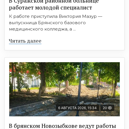
В Суражской районной больнице
работает молодой специалист
К работе приступила Виктория Мазур —
выпускница Брянского базового
медицинского колледжа, а ...
Читать далее
6 АВГУСТА 2026, 15:34
20
В брянском Новозыбкове ведут работы