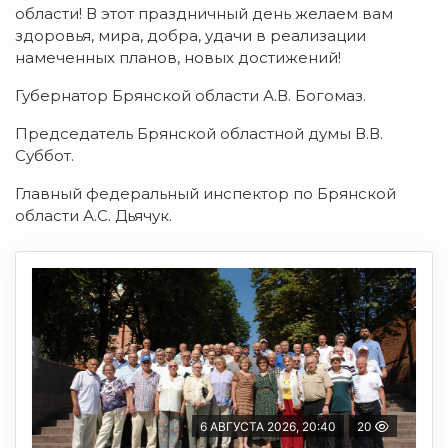
области! В этот праздничный день желаем вам
здоровья, мира, добра, удачи в реализации
намеченных планов, новых достижений!
Губернатор Брянской области А.В. Богомаз.
Председатель Брянской областной думы В.В.
Суббот.
Главный федеральный инспектор по Брянской
области А.С. Дьячук.
6 АВГУСТА 2026, 20:40
20