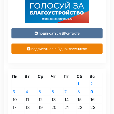
подписаться ВКонтакте
подписаться в Одноклассниках
Пн
Вт
Ср
Чт
Пт
Сб
Вс
1
2
3
4
5
6
7
8
9
10
11
12
13
14
15
16
17
18
19
20
21
22
23