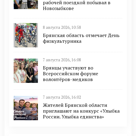
рабочей поездкой побывал в
Новозыбкове
8 августа 2026, 10:58
Брянская область отмечает День
физкультурника
7 августа 2026, 16:08
Брянцы участвуют во
Всероссийском форуме
волонтёров-медиков
7 августа 2026, 16:02
Жителей Брянской области
приглашают на конкурс «Улыбка
России. Улыбка единства»