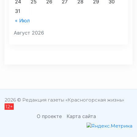
24
25
26
27
28
29
30
31
« Июл
Август 2026
2026 © Редакция газеты «Красногорская жизнь»
12+
О проекте
Карта сайта