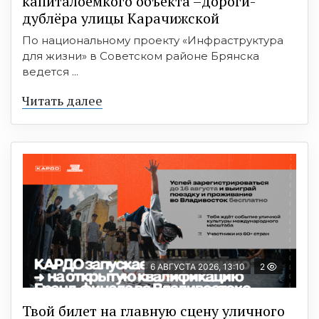
капиталоёмкого объекта –дороги-
дублёра улицы Карачижской
По национальному проекту «Инфраструктура
для жизни» в Советском районе Брянска
ведется ...
Читать далее
6 АВГУСТА 2026, 13:10
2
Твой билет на главную сцену уличного