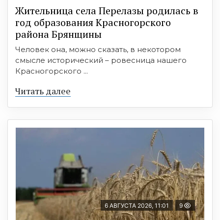
Жительница села Перелазы родилась в
год образования Красногорского
района Брянщины
Человек она, можно сказать, в некотором
смысле исторический – ровесница нашего
Красногорского ...
Читать далее
6 АВГУСТА 2026, 11:01
9