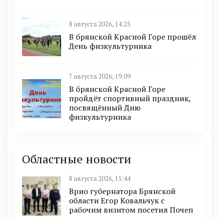
8 августа 2026, 14:25
В брянской Красной Горе прошёл
День физкультурника
7 августа 2026, 19:09
В брянской Красной Горе
пройдёт спортивный праздник,
посвящённый Дню
физкультурника
Областные новости
8 августа 2026, 15:44
Врио губернатора Брянской
области Егор Ковальчук с
рабочим визитом посетил Почеп