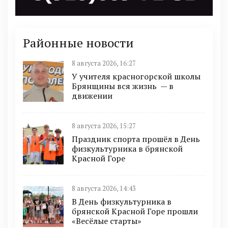
Районные новости
8 августа 2026, 16:27
У учителя красногорской школы
Брянщины вся жизнь — в
движении
8 августа 2026, 15:27
Праздник спорта прошёл в День
физкультурника в брянской
Красной Горе
8 августа 2026, 14:43
В День физкультурника в
брянской Красной Горе прошли
«Весёлые старты»