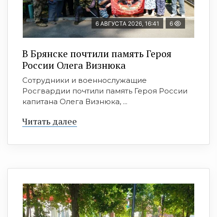
6 АВГУСТА 2026, 16:41
6
В Брянске почтили память Героя
России Олега Визнюка
Сотрудники и военнослужащие
Росгвардии почтили память Героя России
капитана Олега Визнюка, ...
Читать далее