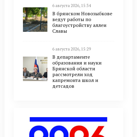
6 августа 2026, 15:34
В брянском Новозыбкове
ведут работы по
благоустройству аллеи
Славы
6 августа 2026, 15:29
В департаменте
образования и науки
Брянской области
рассмотрели ход
капремонта школ и
детсадов