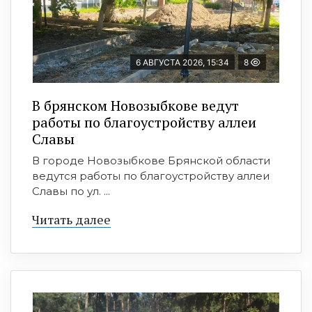
6 АВГУСТА 2026, 15:34
8
В брянском Новозыбкове ведут
работы по благоустройству аллеи
Славы
В городе Новозыбкове Брянской области
ведутся работы по благоустройству аллеи
Славы по ул. ...
Читать далее