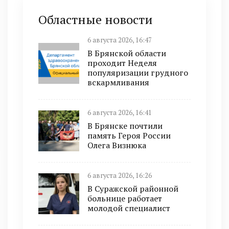
Областные новости
6 августа 2026, 16:47
В Брянской области
проходит Неделя
популяризации грудного
вскармливания
6 августа 2026, 16:41
В Брянске почтили
память Героя России
Олега Визнюка
6 августа 2026, 16:26
В Суражской районной
больнице работает
молодой специалист