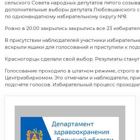
сельского Совета народных депутатов пятого созыв
дополнительные выборы депутата Любовшанского се
по одномандатному избирательному округу №8.
Ровно в 20.00 закрылись закрылись все 23 избирател
В присутствии наблюдателей участники избирательн
вскрыли ящики для голосований и приступили к подс
Красногорцы сделали свой выбор. Результаты станут
Голосование проходило в штатном режиме, строго в
Центризбиркомом. Это отмечали и наблюдатели, при
подсчёте голосов. Избирательный процесс проходил