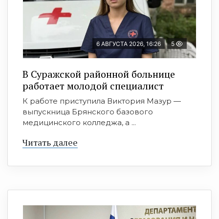
6 АВГУСТА 2026, 16:26
5
В Суражской районной больнице
работает молодой специалист
К работе приступила Виктория Мазур —
выпускница Брянского базового
медицинского колледжа, а ...
Читать далее