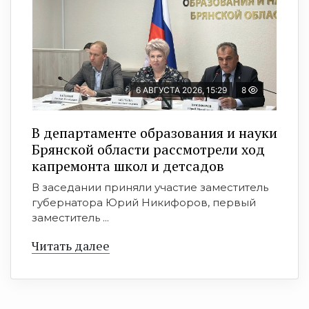
6 АВГУСТА 2026, 15:29
8
В департаменте образования и науки
Брянской области рассмотрели ход
капремонта школ и детсадов
В заседании приняли участие заместитель
губернатора Юрий Никифоров, первый
заместитель ...
Читать далее