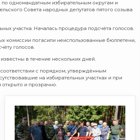
а по одномандатным избирательным округам и
льского Совета народных депутатов пятого созыва
ьных участка. Началась процедура подсчёта голосов.
ых комиссии погасили неиспользованные бюллетени,
чёту голосов.
 известны в течение нескольких дней.
 соответствии с порядком, утверждённым
сутствовавшие на избирательных участках и при
 открыто и прозрачно.