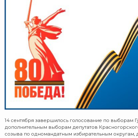
14 сентября завершилось голосование по выборам Гу
дополнительным выборам депутатов Красногорского
созыва по одномандатным избирательным округам,