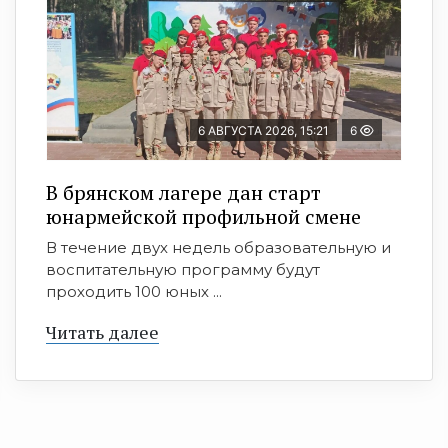
6 АВГУСТА 2026, 15:21
6
В брянском лагере дан старт
юнармейской профильной смене
В течение двух недель образовательную и
воспитательную программу будут
проходить 100 юных ...
Читать далее