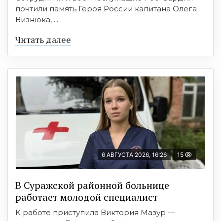
почтили память Героя России капитана Олега
Визнюка, ...
Читать далее
6 АВГУСТА 2026, 16:26
15
В Суражской районной больнице
работает молодой специалист
К работе приступила Виктория Мазур —