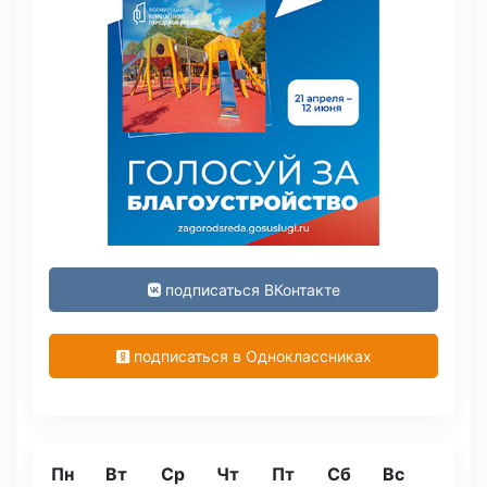
подписаться ВКонтакте
подписаться в Одноклассниках
Пн
Вт
Ср
Чт
Пт
Сб
Вс