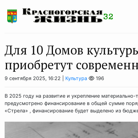
Для 10 Домов культу
приобретут современн
9 сентября 2025, 16:22 |
Культура
196
В 2025 году на развитие и укрепление материально-
предусмотрено финансирование в общей сумме поряд
«Стрела» , финансирование будет выделено из бюджет