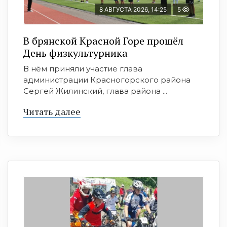
8 АВГУСТА 2026, 14:25
5
В брянской Красной Горе прошёл
День физкультурника
В нём приняли участие глава
администрации Красногорского района
Сергей Жилинский, глава района ...
Читать далее