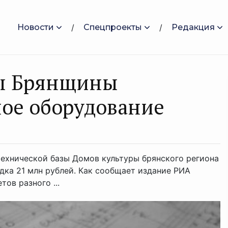
Новости
Спецпроекты
Редакция
ры Брянщины
ое оборудование
технической базы Домов культуры брянского региона
ка 21 млн рублей. Как сообщает издание РИА
ов разного ...