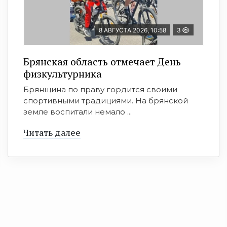
8 АВГУСТА 2026, 10:58
3
Брянская область отмечает День
физкультурника
Брянщина по праву гордится своими
спортивными традициями. На брянской
земле воспитали немало ...
Читать далее