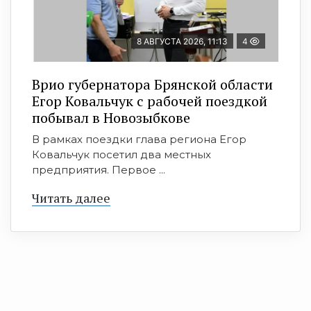
8 АВГУСТА 2026, 11:13
4
Врио губернатора Брянской области
Егор Ковальчук с рабочей поездкой
побывал в Новозыбкове
В рамках поездки глава региона Егор
Ковальчук посетил два местных
предприятия. Первое ...
Читать далее