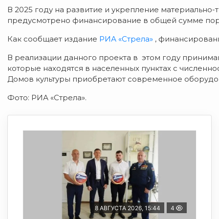
В 2025 году на развитие и укрепление материально-
предусмотрено финансирование в общей сумме поря
Как сообщает издание
РИА «Стрела»
, финансирован
В реализации данного проекта в этом году принима
которые находятся в населенных пунктах с численнос
Домов культуры приобретают современное оборудова
Фото: РИА «Стрела».
8 АВГУСТА 2026, 15:44
4