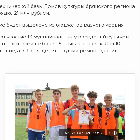
технической базы Домов культуры брянского региона
дка 21 млн рублей.
ие будет выделено из бюджетов разного уровня.
ют участие 13 муниципальных учреждений культуры,
тью жителей не более 50 тысяч человек. Для 10
ние, а в 3-х ведется текущий ремонт зданий.
8 АВГУСТА 2026, 15:27
3