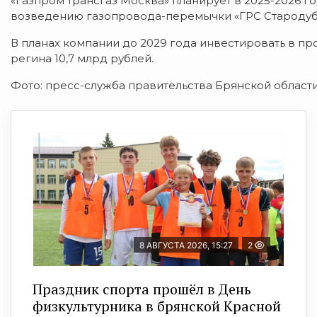
«Газпром трансгаз Москва» планирует в 2025-2026 г
возведению газопровода-перемычки «ГРС Стародуб 
В планах компании до 2029 года инвестировать в п
регина 10,7 млрд рублей.
Фото: пресс-служба правительства Брянской области
8 АВГУСТА 2026, 15:27
2
Праздник спорта прошёл в День
физкультурника в брянской Красной