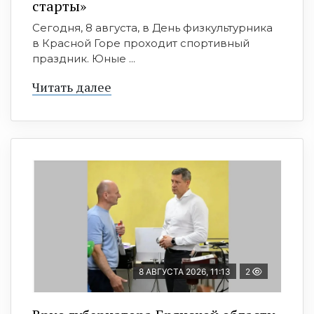
старты»
Сегодня, 8 августа, в День физкультурника
в Красной Горе проходит спортивный
праздник. Юные ...
Читать далее
8 АВГУСТА 2026, 11:13
2