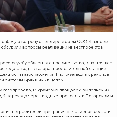
л рабочую встречу с гендиректором ООО «Газпром
 обсудили вопросы реализации инвестпроектов
 пресс-службу областного правительства, в настоящее
ровода-отвода к газораспределительной станции
адежности газоснабжения 11 юго-западных районов
ной системы Брянщиныв целом.
м газопровода, 13 крановых площадок, выполнены 6
, 4 перехода через водные преграды в Погарском и
ения потребителей приграничных районов области