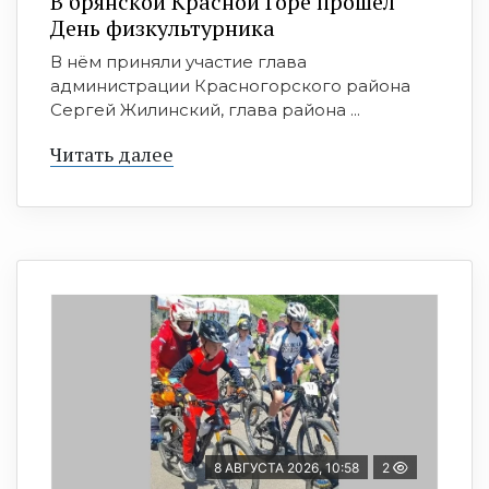
В брянской Красной Горе прошёл
День физкультурника
В нём приняли участие глава
администрации Красногорского района
Сергей Жилинский, глава района ...
Читать далее
8 АВГУСТА 2026, 10:58
2