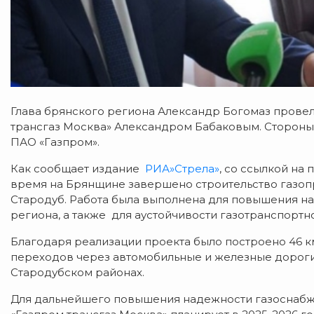
Глава брянского региона Александр Богомаз прове
трансгаз Москва» Александром Бабаковым. Стороны
ПАО «Газпром».
Как сообщает издание
РИА»Стрела»
, со ссылкой на
время на Брянщине завершено строительство газоп
Стародуб. Работа была выполнена для повышения н
региона, а также для аустойчивости газотранспорт
Благодаря реализации проекта было построено 46 к
переходов через автомобильные и железные дороги
Стародубском районах.
Для дальнейшего повышения надежности газоснабж