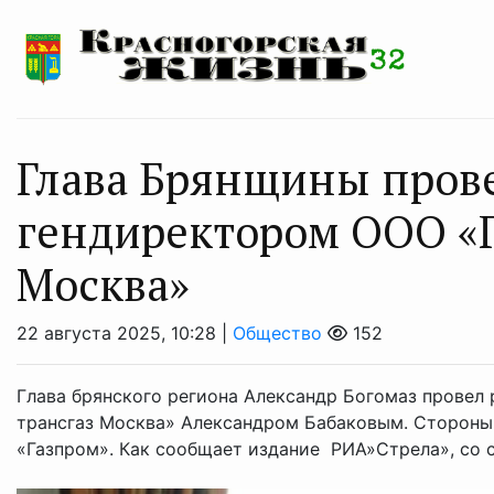
Глава Брянщины прове
гендиректором ООО «Г
Москва»
22 августа 2025, 10:28 |
Общество
152
Глава брянского региона Александр Богомаз провел
трансгаз Москва» Александром Бабаковым. Стороны
«Газпром». Как сообщает издание РИА»Стрела», со сс