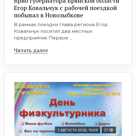
Врио губернатора Брянской области
Егор Ковальчук с рабочей поездкой
побывал в Новозыбкове
В рамках поездки глава региона Егор
Ковальчук посетил два местных
предприятия. Первое ...
Читать далее
7 АВГУСТА 2026, 19:09
27