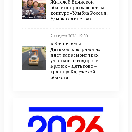
Жителей Брянской
области приглашают на
конкурс «Улыбка России.
Улыбка единства»
7 августа 2026, 15:50
в Брянском и
Дятьковском районах
идет капремонт трех
участков автодороги
Брянск – Дятьково –
граница Калужской
области