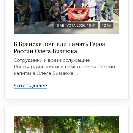
6 АВГУСТА 2026, 16:41
12
В Брянске почтили память Героя
России Олега Визнюка
Сотрудники и военнослужащие
Росгвардии почтили память Героя России
капитана Олега Визнюка, ...
Читать далее