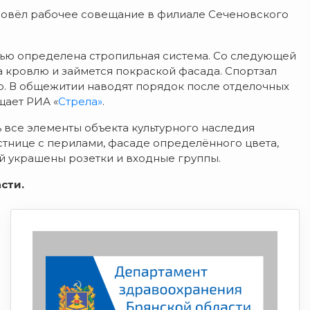
ровёл рабочее совещание в филиале Сеченовского
тью определена стропильная система. Со следующей
а кровлю и займется покраской фасада. Спортзал
ию. В общежитии наводят порядок после отделочных
щает РИА «
Стрела»
.
ь все элементы объекта культурного наследия
естнице с перилами, фасаде определённого цвета,
ой украшены розетки и входные группы.
сти.