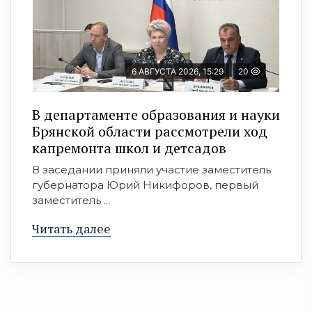
6 АВГУСТА 2026, 15:29
20
В департаменте образования и науки
Брянской области рассмотрели ход
капремонта школ и детсадов
В заседании приняли участие заместитель
губернатора Юрий Никифоров, первый
заместитель ...
Читать далее