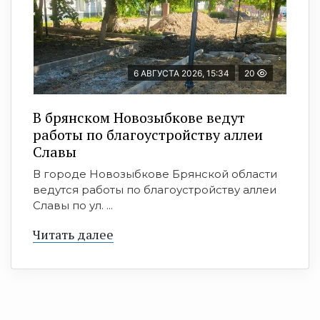
6 АВГУСТА 2026, 15:34
20
В брянском Новозыбкове ведут
работы по благоустройству аллеи
Славы
В городе Новозыбкове Брянской области
ведутся работы по благоустройству аллеи
Славы по ул. ...
Читать далее