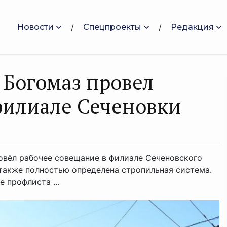
Новости
Спецпроекты
Редакция
 Богомаз провел
филиале Сеченовки
овёл рабочее совещание в филиале Сеченовского
 также полностью определена стропильная система.
 профлиста ...