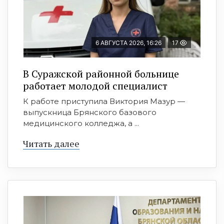
6 АВГУСТА 2026, 16:26
17
В Суражской районной больнице
работает молодой специалист
К работе приступила Виктория Мазур —
выпускница Брянского базового
медицинского колледжа, а ...
Читать далее