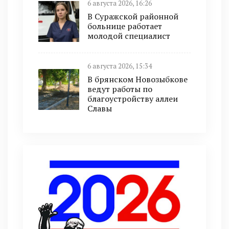
6 августа 2026, 16:26
В Суражской районной
больнице работает
молодой специалист
6 августа 2026, 15:34
В брянском Новозыбкове
ведут работы по
благоустройству аллеи
Славы