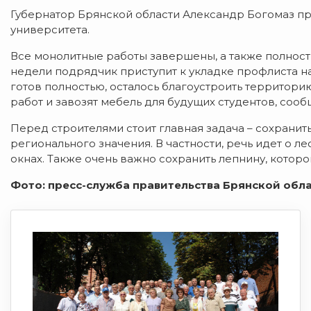
Губернатор Брянской области Александр Богомаз п
университета.
Все монолитные работы завершены, а также полнос
недели подрядчик приступит к укладке профлиста н
готов полностью, осталось благоустроить территор
работ и завозят мебель для будущих студентов, сооб
Перед строителями стоит главная задача – сохранит
регионального значения. В частности, речь идет о л
окнах. Также очень важно сохранить лепнину, котор
Фото: пресс-служба правительства Брянской обла