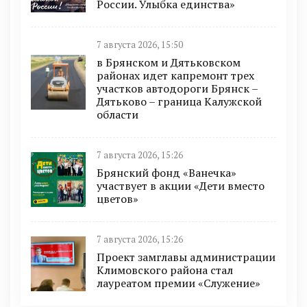
России. Улыбка единства»
7 августа 2026, 15:50
в Брянском и Дятьковском
районах идет капремонт трех
участков автодороги Брянск –
Дятьково – граница Калужской
области
7 августа 2026, 15:26
Брянский фонд «Ванечка»
участвует в акции «Дети вместо
цветов»
7 августа 2026, 15:26
Проект замглавы администрации
Климовского района стал
лауреатом премии «Служение»