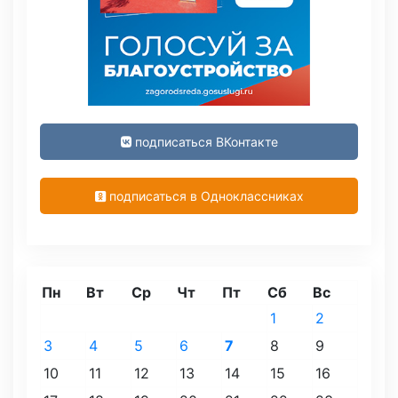
подписаться ВКонтакте
подписаться в Одноклассниках
Пн
Вт
Ср
Чт
Пт
Сб
Вс
1
2
3
4
5
6
7
8
9
10
11
12
13
14
15
16