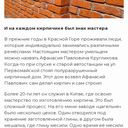
И на каждом кирпичике был знак мастера
В прежние годы в Красной Горе проживали люди,
которые индивидуально занимались различными
ремёслами. Настоящим мастером-умельцем
можно назвать Афанасия Павловича Кругликова.
Когда-то при спуске к старой автостанции на ул.
Первомайской стоял полуразрушенный
кирпичный дом. Этот дом возвёл Афанасий
Павлович: сам делал кирпич и сам строил.
Более 20-ти лет он служил в Китае, где освоил
мастерство по изготовлению кирпича. Это был
сложный процесс. На его мини-заводе «цагельне»
было несколько цехов. Один отводился под
хранение заготовленной глины, в другом была
мешалка, где глину месили. Одно время её месили