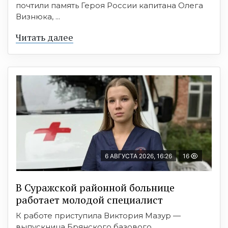
почтили память Героя России капитана Олега
Визнюка, ...
Читать далее
6 АВГУСТА 2026, 16:26
16
В Суражской районной больнице
работает молодой специалист
К работе приступила Виктория Мазур —
выпускница Брянского базового