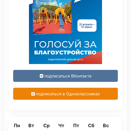
подписаться ВКонтакте
подписаться в Одноклассниках
Пн
Вт
Ср
Чт
Пт
Сб
Вс