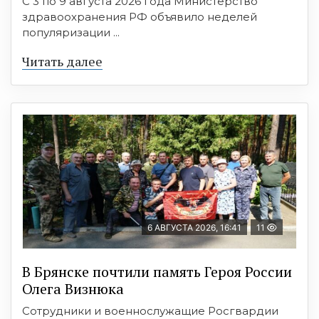
С 3 по 9 августа 2026 года Министерство
здравоохранения РФ объявило неделей
популяризации ...
Читать далее
6 АВГУСТА 2026, 16:41
11
В Брянске почтили память Героя России
Олега Визнюка
Сотрудники и военнослужащие Росгвардии