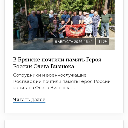
6 АВГУСТА 2026, 16:41
11
В Брянске почтили память Героя
России Олега Визнюка
Сотрудники и военнослужащие
Росгвардии почтили память Героя России
капитана Олега Визнюка, ...
Читать далее