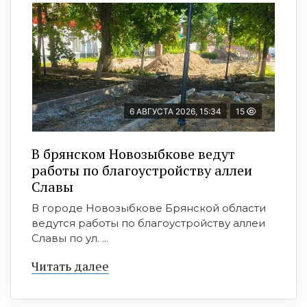
6 АВГУСТА 2026, 15:34
15
В брянском Новозыбкове ведут
работы по благоустройству аллеи
Славы
В городе Новозыбкове Брянской области
ведутся работы по благоустройству аллеи
Славы по ул. ...
Читать далее