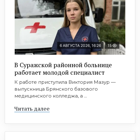
6 АВГУСТА 2026, 16:26
15
В Суражской районной больнице
работает молодой специалист
К работе приступила Виктория Мазур —
выпускница Брянского базового
медицинского колледжа, а ...
Читать далее