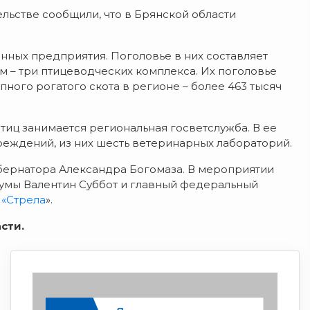
ьстве сообщили, что в Брянской области
нных предприятия. Поголовье в них составляет
м – три птицеводческих комплекса. Их поголовье
пного рогатого скота в регионе – более 463 тысяч
иц занимается региональная госветслужба. В ее
реждений, из них шесть ветеринарных лабораторий.
ернатора Александра Богомаза. В мероприятии
Думы Валентин Суббот и главный федеральный
 «Стрела
».
сти.