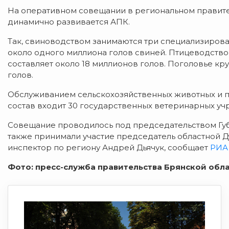
На оперативном совещании в региональном правител
динамично развивается АПК.
Так, свиноводством занимаются три специализирова
около одного миллиона голов свиней. Птицеводство
составляет около 18 миллионов голов. Поголовье кру
голов.
Обслуживанием сельскохозяйственных животных и пт
состав входит 30 государственных ветеринарных уч
Совещание проводилось под председательством Губ
также принимали участие председатель областной 
инспектор по региону Андрей Дьячук, сообщает
РИА
Фото: пресс-служба правительства Брянской обла