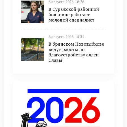
6 августа 2026, 16:26
В Суражской районной
больнице работает
молодой специалист
6 августа 2026, 15:34
В брянском Новозыбкове
ведут работы по
благоустройству аллеи
Славы