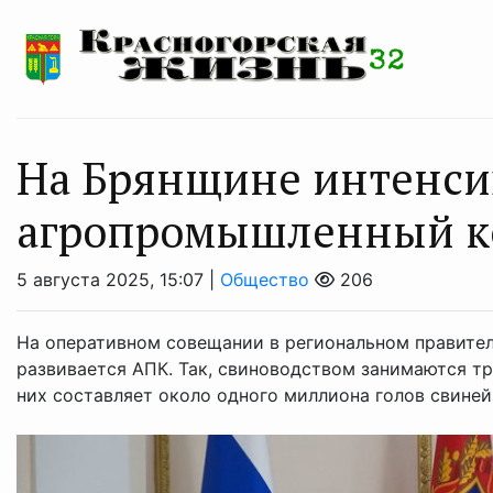
На Брянщине интенси
агропромышленный к
5 августа 2025, 15:07 |
Общество
206
На оперативном совещании в региональном правител
развивается АПК. Так, свиноводством занимаются т
них составляет около одного миллиона голов свиней. 