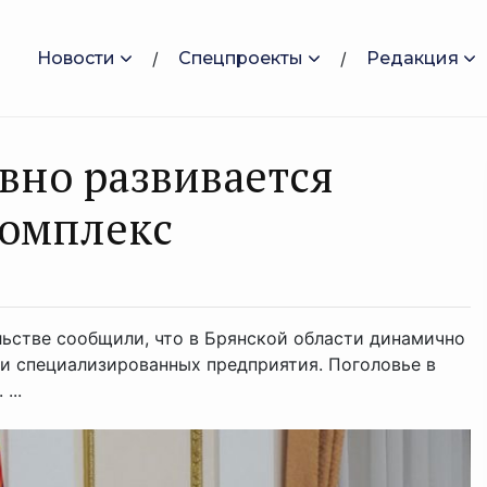
Новости
Спецпроекты
Редакция
вно развивается
омплекс
ьстве сообщили, что в Брянской области динамично
ри специализированных предприятия. Поголовье в
...