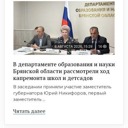
6 АВГУСТА 2026, 15:29
16
В департаменте образования и науки
Брянской области рассмотрели ход
капремонта школ и детсадов
В заседании приняли участие заместитель
губернатора Юрий Никифоров, первый
заместитель ...
Читать далее