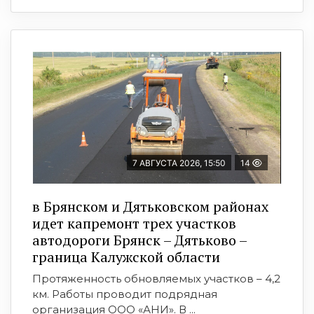
7 АВГУСТА 2026, 15:50
14
в Брянском и Дятьковском районах
идет капремонт трех участков
автодороги Брянск – Дятьково –
граница Калужской области
Протяженность обновляемых участков – 4,2
км. Работы проводит подрядная
организация ООО «АНИ». В ...