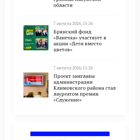
области
7 августа 2026, 15:26
Брянский фонд
«Ванечка» участвует в
акции «Дети вместо
цветов»
7 августа 2026, 15:26
Проект замглавы
администрации
Климовского района стал
лауреатом премии
«Служение»