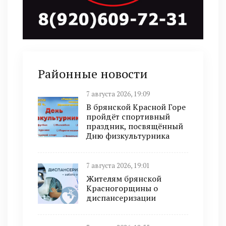
Районные новости
7 августа 2026, 19:09
В брянской Красной Горе
пройдёт спортивный
праздник, посвящённый
Дню физкультурника
7 августа 2026, 19:01
Жителям брянской
Красногорщины о
диспансеризации