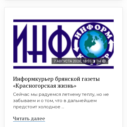
7 АВГУСТА 2026, 18:55
14
Информкурьер брянской газеты
«Красногорская жизнь»
Сейчас мы радуемся летнему теплу, но не
забываем и о том, что в дальнейшем
предстоит холодное ...
Читать далее