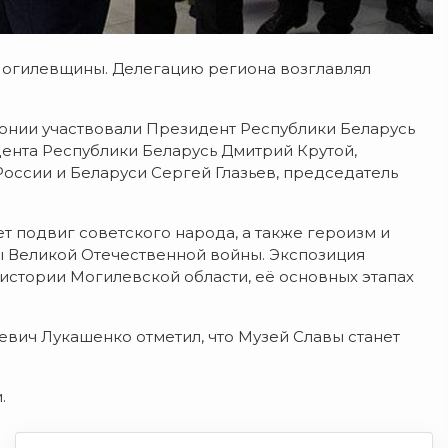
Могилевщины. Делегацию региона возглавлял
монии участвовали Президент Республики Беларусь
ента Республики Беларусь Дмитрий Крутой,
оссии и Беларуси Сергей Глазьев, председатель
 подвиг советского народа, а также героизм и
 Великой Отечественной войны. Экспозиция
 истории Могилевской области, её основных этапах
вич Лукашенко отметил, что Музей Славы станет
.