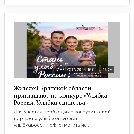
7 АВГУСТА 2026, 16:02
15
Жителей Брянской области
приглашают на конкурс «Улыбка
России. Улыбка единства»
Для участия необходимо загрузить свой
портрет с улыбкой на сайт
улыбкароссии.рф, отметить на ...