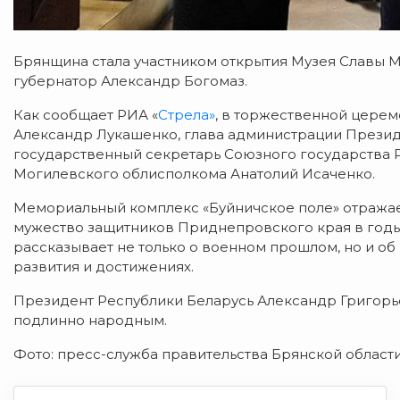
Брянщина стала участником открытия Музея Славы 
губернатор Александр Богомаз.
Как сообщает РИА «
Стрела»
, в торжественной цере
Александр Лукашенко, глава администрации Презид
государственный секретарь Союзного государства Р
Могилевского облисполкома Анатолий Исаченко.
Мемориальный комплекс «Буйничское поле» отражает
мужество защитников Приднепровского края в годы
рассказывает не только о военном прошлом, но и об
развития и достижениях.
Президент Республики Беларусь Александр Григорье
подлинно народным.
Фото: пресс-служба правительства Брянской области