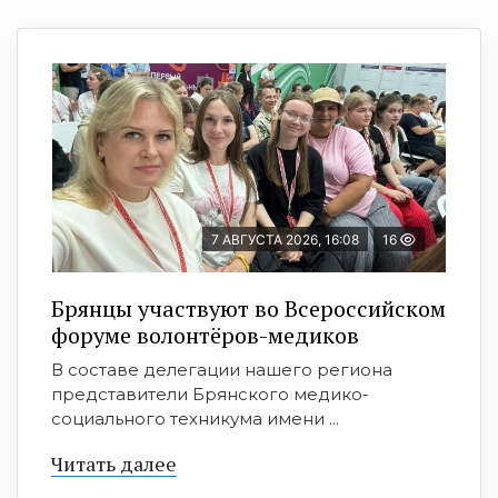
7 АВГУСТА 2026, 16:08
16
Брянцы участвуют во Всероссийском
форуме волонтёров-медиков
В составе делегации нашего региона
представители Брянского медико-
социального техникума имени ...
Читать далее