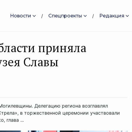
Новости
Спецпроекты
Редакция
бласти приняла
узея Славы
Могилевщины. Делегацию региона возглавлял
Стрела», в торжественной церемонии участвовали
 глава ...