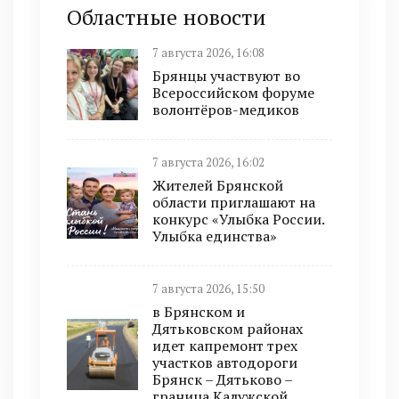
Областные новости
7 августа 2026, 16:08
Брянцы участвуют во
Всероссийском форуме
волонтёров-медиков
7 августа 2026, 16:02
Жителей Брянской
области приглашают на
конкурс «Улыбка России.
Улыбка единства»
7 августа 2026, 15:50
в Брянском и
Дятьковском районах
идет капремонт трех
участков автодороги
Брянск – Дятьково –
граница Калужской