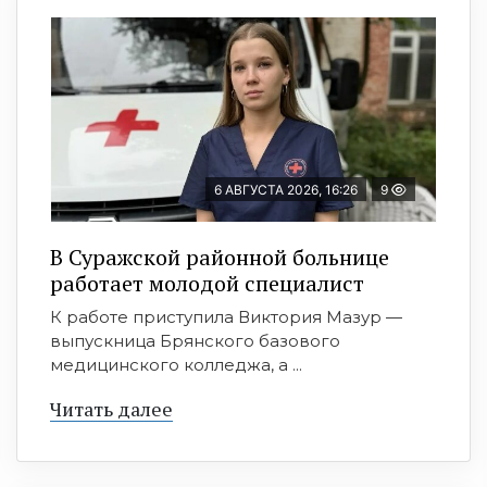
6 АВГУСТА 2026, 16:26
9
В Суражской районной больнице
работает молодой специалист
К работе приступила Виктория Мазур —
выпускница Брянского базового
медицинского колледжа, а ...
Читать далее