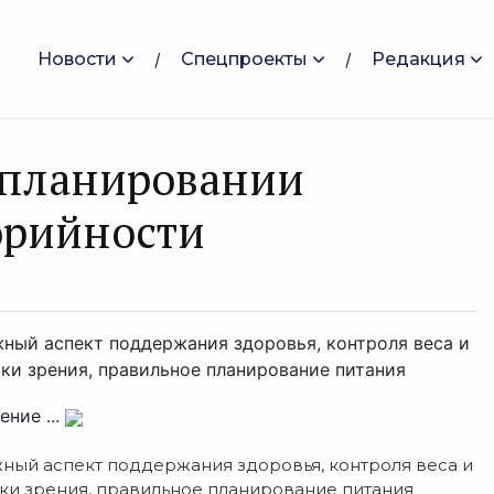
Новости
Спецпроекты
Редакция
 планировании
орийности
ный аспект поддержания здоровья, контроля веса и
ки зрения, правильное планирование питания
ние ...
ный аспект поддержания здоровья, контроля веса и
ки зрения, правильное планирование питания