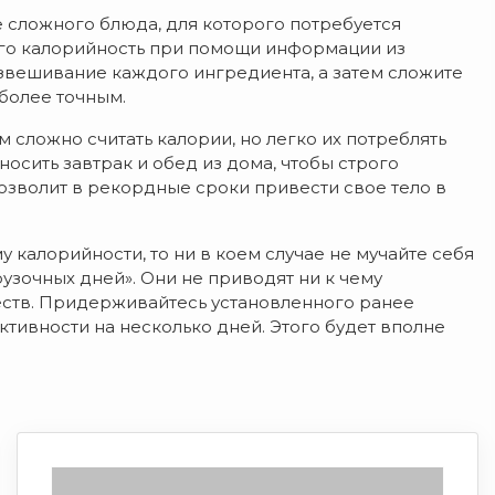
е сложного блюда, для которого потребуется
 его калорийность при помощи информации из
взвешивание каждого ингредиента, а затем сложите
 более точным.
м сложно считать калории, но легко их потреблять
осить завтрак и обед из дома, чтобы строго
озволит в рекордные сроки привести свое тело в
калорийности, то ни в коем случае не мучайте себя
узочных дней». Они не приводят ни к чему
ств. Придерживайтесь установленного ранее
тивности на несколько дней. Этого будет вполне