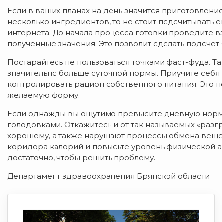
Если в ваших планах на день значится приготовлени
несколько ингредиентов, то не стоит подсчитывать
интернета. До начала процесса готовки проведите 
полученные значения. Это позволит сделать подсчет
Постарайтесь не пользоваться точками фаст-фуда. Та
значительно больше суточной нормы. Приучите себя н
контролировать рацион собственного питания. Это п
желаемую форму.
Если однажды вы ощутимо превысите дневную норму 
голодовками. Откажитесь и от так называемых «разгр
хорошему, а также нарушают процессы обмена веще
коридора калорий и повысьте уровень физической ак
достаточно, чтобы решить проблему.
Департамент здравоохранения Брянской области