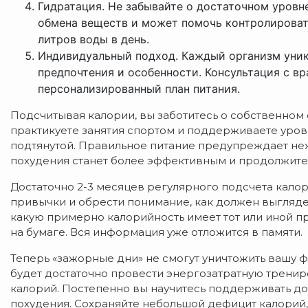
Гидратация. Не забывайте о достаточном уровн
обмена веществ и может помочь контролировать
литров воды в день.
Индивидуальный подход. Каждый организм уник
предпочтения и особенности. Консультация с в
персонализированный план питания.
Подсчитывая калории, вы заботитесь о собственном 
практикуете занятия спортом и поддерживаете уров
подтянутой. Правильное питание предупреждает не
похудения станет более эффективным и продолжите
Достаточно 2-3 месяцев регулярного подсчета кало
привычки и обрести понимание, как должен выгляде
какую примерно калорийность имеет тот или иной пр
на бумаге. Вся информация уже отложится в памяти.
Теперь «зажорные дни» не смогут уничтожить вашу ф
будет достаточно провести энергозатратную тренир
калорий. Постепенно вы научитесь поддерживать д
похудения. Сохраняйте небольшой дефицит калорий,