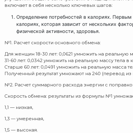
включает в себя несколько ключевых шагов:
Определение потребностей в калориях. Первым 
калориях, которая зависит от нескольких факто
физической активности, здоровья.
№1. Расчет скорости основного обмена:
Для женщин 18-30 лет: 0,0621 умножить на реальную ма
31-60 лет: 0,0342 умножить на реальную массу тела в кг
Старше 60 лет: 0,0491 умножить на реальную масса тел
Полученный результат умножают на 240 (перевод из 
№2. Расчет суммарного расхода энергии с поправко
Скорость обмена: результаты из формулы №1 умножа
1,1 — низкая,
1,3 — умеренная,
1,5 — высокая.