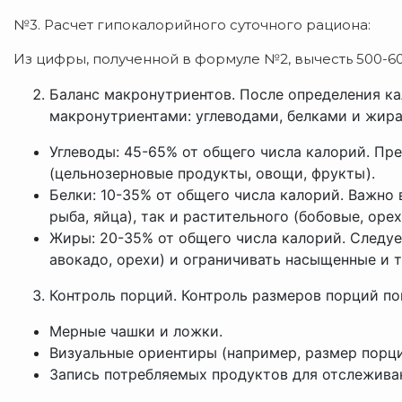
№3. Расчет гипокалорийного суточного рациона:
Из цифры, полученной в формуле №2, вычесть 500-60
Баланс макронутриентов. После определения к
макронутриентами: углеводами, белками и жир
Углеводы: 45-65% от общего числа калорий. Пр
(цельнозерновые продукты, овощи, фрукты).
Белки: 10-35% от общего числа калорий. Важно 
рыба, яйца), так и растительного (бобовые, орех
Жиры: 20-35% от общего числа калорий. Следуе
авокадо, орехи) и ограничивать насыщенные и 
Контроль порций. Контроль размеров порций по
Мерные чашки и ложки.
Визуальные ориентиры (например, размер порци
Запись потребляемых продуктов для отслежива