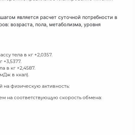
шагом является расчет суточной потребности в
ров: возраста, пола, метаболизма, уровня
ссу тела в кг +2,0357.
 +3,5377.
а в кг +2,4587.
мДж в ккал).
й на физическую активность:
ем на соответствующую скорость обмена: