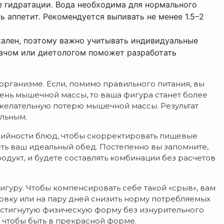
е гидратации. Вода необходима для нормального
 аппетит. Рекомендуется выпивать не менее 1.5–2
ален, поэтому важно учитывать индивидуальные
рачом или диетологом поможет разработать
организме. Если, помимо правильного питания, вы
ень мышечной массы, то ваша фигура станет более
желательную потерю мышечной массы. Результат
льным.
рийности блюд, чтобы скорректировать пищевые
ть ваш идеальный обед. Постепенно вы запомните,
одукт, и будете составлять комбинации без расчетов
игуру. Чтобы компенсировать себе такой «срыв», вам
овку или на пару дней снизить норму потребляемых
остигнутую физическую форму без изнурительного
 чтобы быть в прекрасной форме.