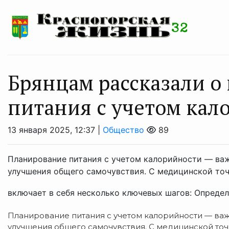
Брянцам рассказали о
питания с учетом кал
13 января 2025, 12:37 |
Общество
89
Планирование питания с учетом калорийности — важ
улучшения общего самочувствия. С медицинской точ
включает в себя несколько ключевых шагов: Определе
Планирование питания с учетом калорийности — важ
улучшения общего самочувствия. С медицинской точ