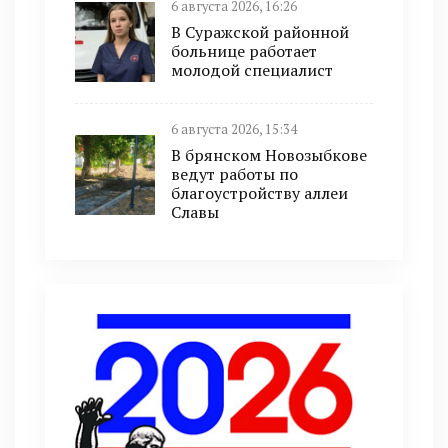
6 августа 2026, 16:26
В Суражской районной
больнице работает
молодой специалист
6 августа 2026, 15:34
В брянском Новозыбкове
ведут работы по
благоустройству аллеи
Славы