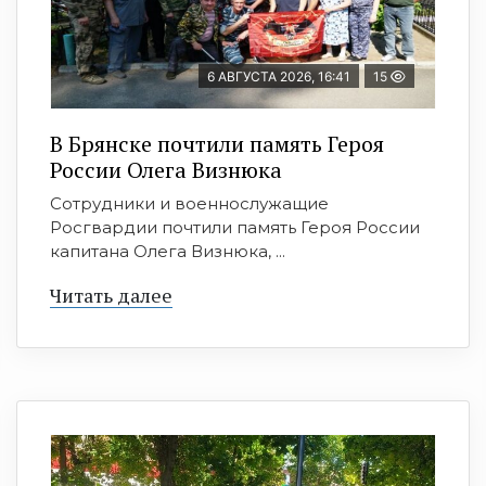
6 АВГУСТА 2026, 16:41
15
В Брянске почтили память Героя
России Олега Визнюка
Сотрудники и военнослужащие
Росгвардии почтили память Героя России
капитана Олега Визнюка, ...
Читать далее