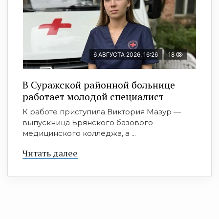
6 АВГУСТА 2026, 16:26
18
В Суражской районной больнице
работает молодой специалист
К работе приступила Виктория Мазур —
выпускница Брянского базового
медицинского колледжа, а ...
Читать далее