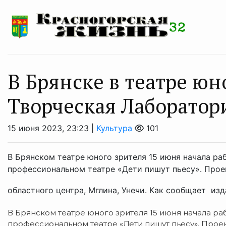
В Брянске в театре юн
Творческая Лаборатор
15 июня 2023, 23:23 |
Культура
101
В Брянском театре юного зрителя 15 июня начала ра
профессиональном театре «Дети пишут пьесу». Прое
областного центра, Мглина, Унечи. Как сообщает изд
В Брянском театре юного зрителя 15 июня начала ра
профессиональном театре «Дети пишут пьесу». Проек