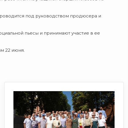
проводится под руководством продюсера и
социальной пьесы и принимают участие в ее
м 22 июня.