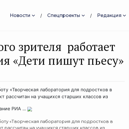
Новости
Спецпроекты
Редакция
ого зрителя работает
ия «Дети пишут пьесу»
боту «Творческая лаборатория для подростков в
кт рассчитан на учащихся старших классов из
ание РИА ...
боту «Творческая лаборатория для подростков в
т рассчитан на учащихся старших классов из