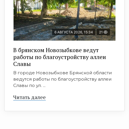
6 АВГУСТА 2026, 15:34
21
В брянском Новозыбкове ведут
работы по благоустройству аллеи
Славы
В городе Новозыбкове Брянской области
ведутся работы по благоустройству аллеи
Славы по ул. ...
Читать далее