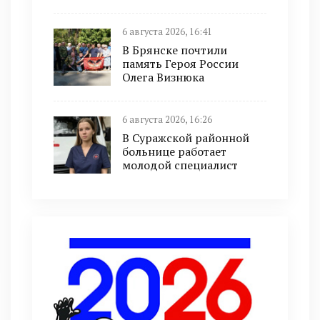
6 августа 2026, 16:41
В Брянске почтили
память Героя России
Олега Визнюка
6 августа 2026, 16:26
В Суражской районной
больнице работает
молодой специалист