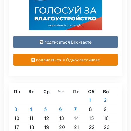
подписаться ВКонтакте
подписаться в Одноклассниках
Пн
Вт
Ср
Чт
Пт
Сб
Вс
1
2
3
4
5
6
7
8
9
10
11
12
13
14
15
16
17
18
19
20
21
22
23