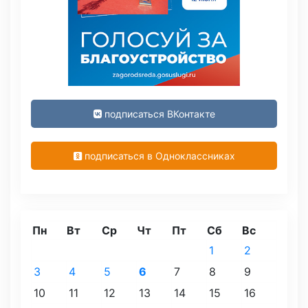
подписаться ВКонтакте
подписаться в Одноклассниках
Пн
Вт
Ср
Чт
Пт
Сб
Вс
1
2
3
4
5
6
7
8
9
10
11
12
13
14
15
16