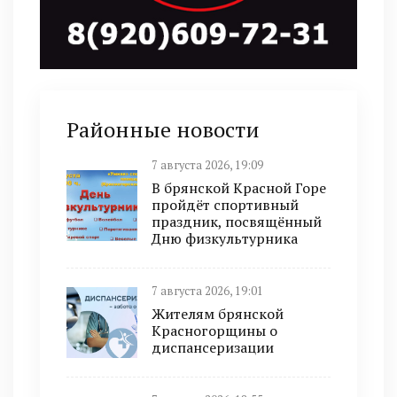
Районные новости
7 августа 2026, 19:09
В брянской Красной Горе
пройдёт спортивный
праздник, посвящённый
Дню физкультурника
7 августа 2026, 19:01
Жителям брянской
Красногорщины о
диспансеризации