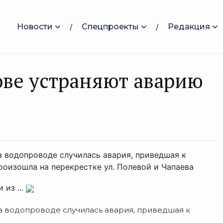
Новости
Спецпроекты
Редакция
ве устраняют аварию
а водопроводе случилась авария, приведшая к
оизошла на перекрестке ул. Полевой и Чапаева
 из ...
на водопроводе случилась авария, приведшая к