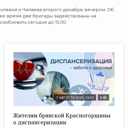
Полевой и Чапаева второго декабря, вечером. Об
щее время две бригады задействованы на
зобновить сегодня до 15.00.
7 АВГУСТА 2026, 19:01
8
Жителям брянской Красногорщины
о диспансеризации