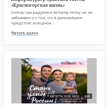
«Красногорская жизнь»
Сейчас мы радуемся летнему теплу, но не
забываем и о том, что в дальнейшем
предстоит холодное ...
Читать далее
7 АВГУСТА 2026, 16:02
9