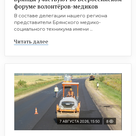
форуме волонтёров-медиков
В составе делегации нашего региона
представители Брянского медико-
социального техникума имени ...
Читать далее
7 АВГУСТА 2026, 15:50
8