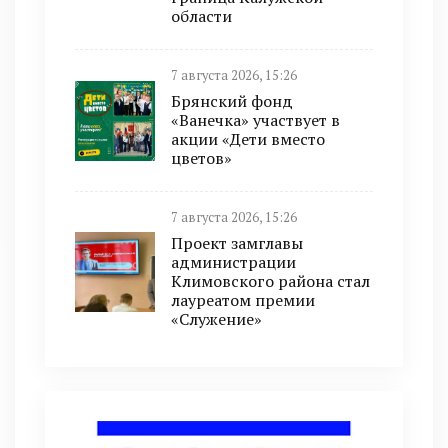
области
7 августа 2026, 15:26
Брянский фонд
«Ванечка» участвует в
акции «Дети вместо
цветов»
7 августа 2026, 15:26
Проект замглавы
администрации
Климовского района стал
лауреатом премии
«Служение»