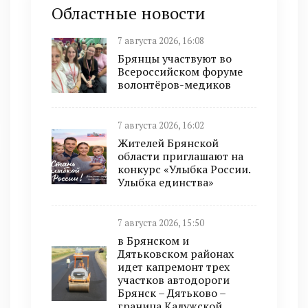
Областные новости
7 августа 2026, 16:08
Брянцы участвуют во
Всероссийском форуме
волонтёров-медиков
7 августа 2026, 16:02
Жителей Брянской
области приглашают на
конкурс «Улыбка России.
Улыбка единства»
7 августа 2026, 15:50
в Брянском и
Дятьковском районах
идет капремонт трех
участков автодороги
Брянск – Дятьково –
граница Калужской