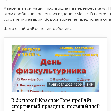
Аварийная ситуация произошла на перекрестке ул. 
этом сообщили коллеги из издания«Маяк». В настоя
устранении аварии. Водоснабжение предполагают во
Фото с сайта «Брянский рабочий».
7 АВГУСТА 2026, 19:09
8
В брянской Красной Горе пройдёт
спортивный праздник, посвящённый