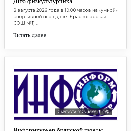
Дню физкультурника
8 августа 2026 года в 10.00 часов на «умной»
спортивной площадке (Красногорская
СОШ №1) ...
Читать далее
7 АВГУСТА 2026, 18:55
9
Информкурьер брянской газеты