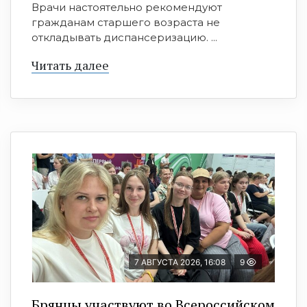
Врачи настоятельно рекомендуют
гражданам старшего возраста не
откладывать диспансеризацию. ...
Читать далее
7 АВГУСТА 2026, 16:08
9
Брянцы участвуют во Всероссийском