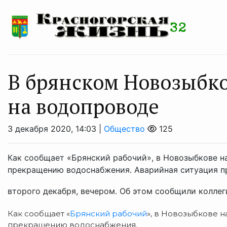
В брянском Новозыбко
на водопроводе
3 декабря 2020, 14:03 |
Общество
125
Как сообщает «Брянский рабочий», в Новозыбкове н
прекращению водоснабжения. Аварийная ситуация пр
второго декабря, вечером. Об этом сообщили коллеги
Как сообщает «
Брянский рабочий
», в Новозыбкове 
прекращению водоснабжения.