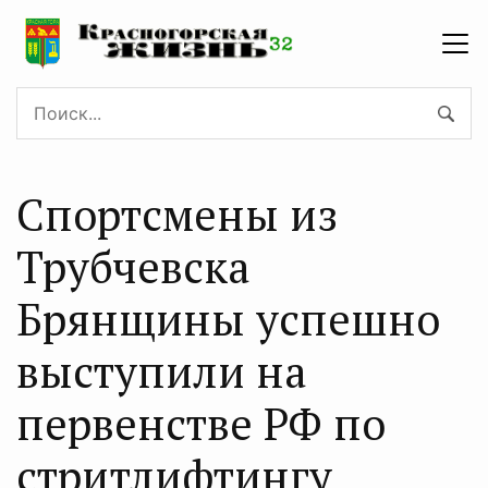
Спортсмены из
Трубчевска
Брянщины успешно
выступили на
первенстве РФ по
стритлифтингу