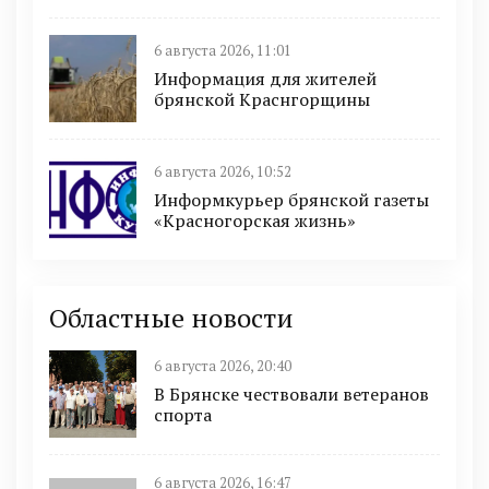
6 августа 2026, 11:01
Информация для жителей
брянской Краснгорщины
6 августа 2026, 10:52
Информкурьер брянской газеты
«Красногорская жизнь»
Областные новости
6 августа 2026, 20:40
В Брянске чествовали ветеранов
спорта
6 августа 2026, 16:47