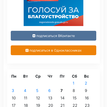
подписаться ВКонтакте
подписаться в Одноклассниках
Пн
Вт
Ср
Чт
Пт
Сб
Вс
1
2
3
4
5
6
7
8
9
10
11
12
13
14
15
16
17
18
19
20
21
22
23