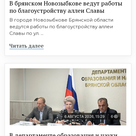
В брянском Новозыбкове ведут работы
по благоустройству аллеи Славы
В городе Новозыбкове Брянской области
ведутся работы по благоустройству аллеи
Славы по ул. ...
Читать далее
6 АВГУСТА 2026, 15:29
6
В департаменте образования и науки