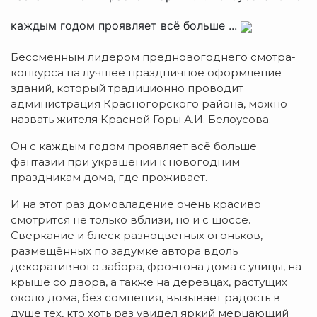
каждым годом проявляет всё больше ...
Бессменным лидером предновогоднего смотра-
конкурса на лучшее праздничное оформление
зданий, который традиционно проводит
администрация Красногорского района, можно
назвать жителя Красной Горы А.И. Белоусова.
Он с каждым годом проявляет всё больше
фантазии при украшении к новогодним
праздникам дома, где проживает.
И на этот раз домовладение очень красиво
смотрится не только вблизи, но и с шоссе.
Сверкание и блеск разноцветных огоньков,
размещённых по задумке автора вдоль
декоративного забора, фронтона дома с улицы, на
крыше со двора, а также на деревцах, растущих
около дома, без сомнения, вызывает радость в
душе тех, кто хоть раз увидел яркий мерцающий