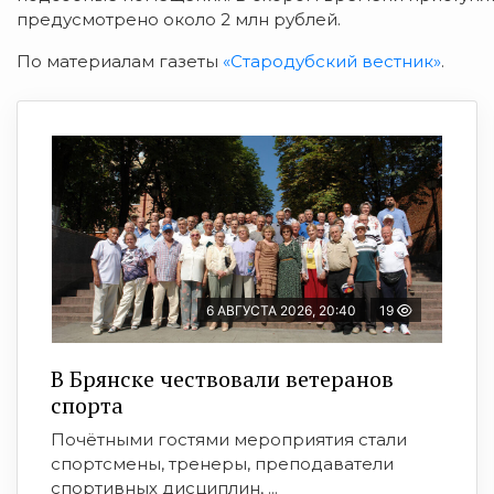
предусмотрено около 2 млн рублей.
По материалам газеты
«Стародубский вестник»
.
6 АВГУСТА 2026, 20:40
19
В Брянске чествовали ветеранов
спорта
Почётными гостями мероприятия стали
спортсмены, тренеры, преподаватели
спортивных дисциплин, ...