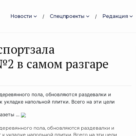
Новости
Спецпроекты
Редакция
спортзала
2 в самом разгаре
деревянного пола, обновляются раздевалки и
 укладке напольной плитки. Всего на эти цели
зеты ...
 деревянного пола, обновляются раздевалки и
 укладке напольной плитки. Всего на эти цели