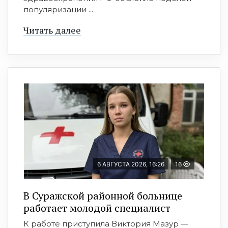
популяризации ...
Читать далее
6 АВГУСТА 2026, 16:26
16
В Суражской районной больнице
работает молодой специалист
К работе приступила Виктория Мазур —