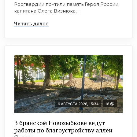
Росгвардии почтили память Героя России
капитана Олега Визнюка, ...
Читать далее
6 АВГУСТА 2026, 15:34
18
В брянском Новозыбкове ведут
работы по благоустройству аллеи