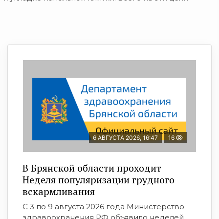
6 АВГУСТА 2026, 16:47
16
В Брянской области проходит
Неделя популяризации грудного
вскармливания
С 3 по 9 августа 2026 года Министерство
здравоохранения РФ объявило неделей