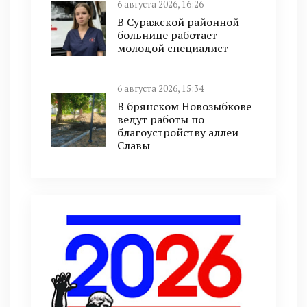
6 августа 2026, 16:26
В Суражской районной
больнице работает
молодой специалист
6 августа 2026, 15:34
В брянском Новозыбкове
ведут работы по
благоустройству аллеи
Славы