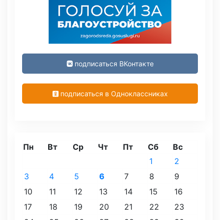
подписаться ВКонтакте
подписаться в Одноклассниках
Пн
Вт
Ср
Чт
Пт
Сб
Вс
1
2
3
4
5
6
7
8
9
10
11
12
13
14
15
16
17
18
19
20
21
22
23