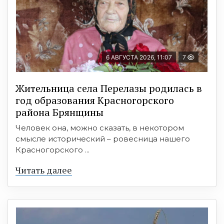
6 АВГУСТА 2026, 11:07
7
Жительница села Перелазы родилась в
год образования Красногорского
района Брянщины
Человек она, можно сказать, в некотором
смысле исторический – ровесница нашего
Красногорского ...
Читать далее