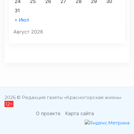
24
25
26
27
28
29
30
31
« Июл
Август 2026
2026 © Редакция газеты «Красногорская жизнь»
12+
О проекте
Карта сайта