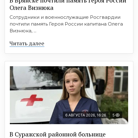
В Брянске почтили память Героя России
Олега Визнюка
Сотрудники и военнослужащие Росгвардии
почтили память Героя России капитана Олега
Визнюка, ...
Читать далее
6 АВГУСТА 2026, 16:26
5
В Суражской районной больнице