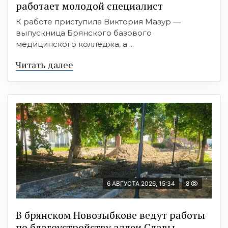
работает молодой специалист
К работе приступила Виктория Мазур —
выпускница Брянского базового
медицинского колледжа, а ...
Читать далее
6 АВГУСТА 2026, 15:34
8
В брянском Новозыбкове ведут работы
по благоустройству аллеи Славы