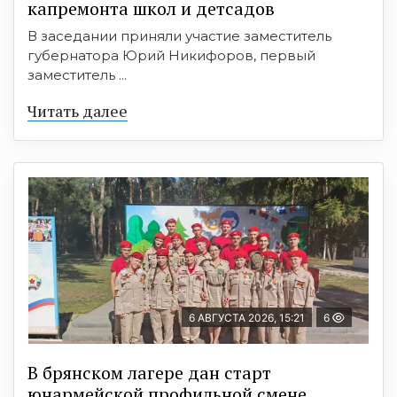
капремонта школ и детсадов
В заседании приняли участие заместитель
губернатора Юрий Никифоров, первый
заместитель ...
Читать далее
6 АВГУСТА 2026, 15:21
6
В брянском лагере дан старт
юнармейской профильной смене