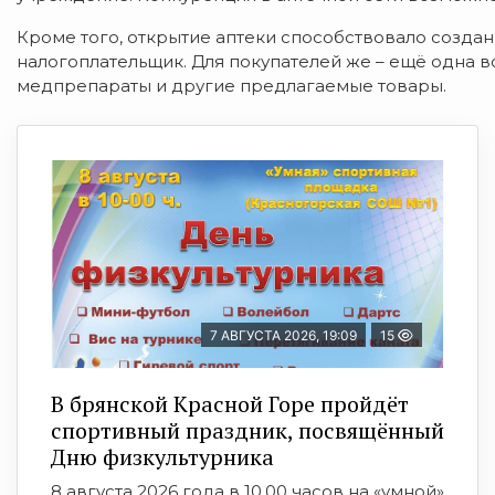
Кроме того, открытие аптеки способствовало созда
налогоплательщик. Для покупателей же – ещё одна в
медпрепараты и другие предлагаемые товары.
7 АВГУСТА 2026, 19:09
15
В брянской Красной Горе пройдёт
спортивный праздник, посвящённый
Дню физкультурника
8 августа 2026 года в 10.00 часов на «умной»