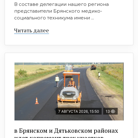
В составе делегации нашего региона
представители Брянского медико-
социального техникума имени ...
Читать далее
7 АВГУСТА 2026, 15:50
13
в Брянском и Дятьковском районах
идет капремонт трех участков