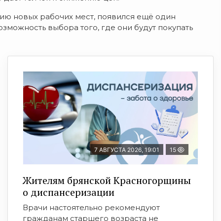
нию новых рабочих мест, появился ещё один
озможность выбора того, где они будут покупать
7 АВГУСТА 2026, 19:01
15
Жителям брянской Красногорщины
о диспансеризации
Врачи настоятельно рекомендуют
гражданам старшего возраста не