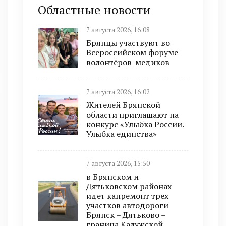
Областные новости
7 августа 2026, 16:08
Брянцы участвуют во
Всероссийском форуме
волонтёров-медиков
7 августа 2026, 16:02
Жителей Брянской
области приглашают на
конкурс «Улыбка России.
Улыбка единства»
7 августа 2026, 15:50
в Брянском и
Дятьковском районах
идет капремонт трех
участков автодороги
Брянск – Дятьково –
граница Калужской