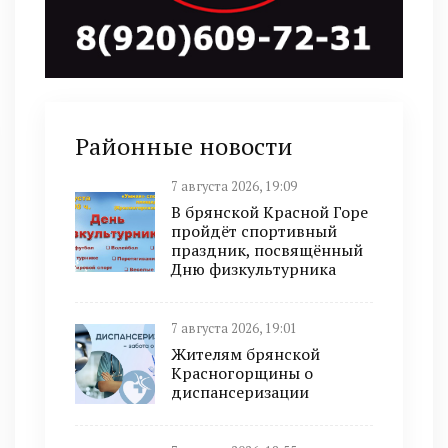
Районные новости
7 августа 2026, 19:09
В брянской Красной Горе
пройдёт спортивный
праздник, посвящённый
Дню физкультурника
7 августа 2026, 19:01
Жителям брянской
Красногорщины о
диспансеризации