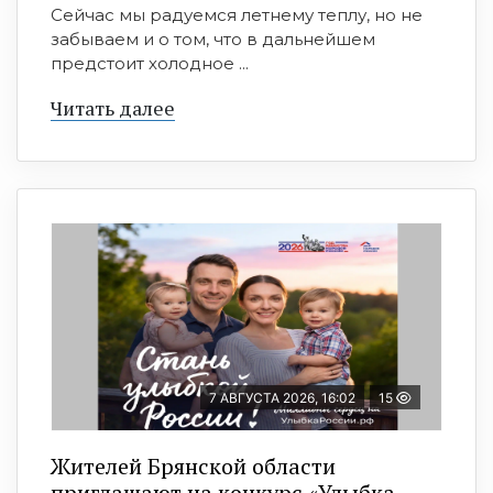
Сейчас мы радуемся летнему теплу, но не
забываем и о том, что в дальнейшем
предстоит холодное ...
Читать далее
7 АВГУСТА 2026, 16:02
15
Жителей Брянской области
приглашают на конкурс «Улыбка