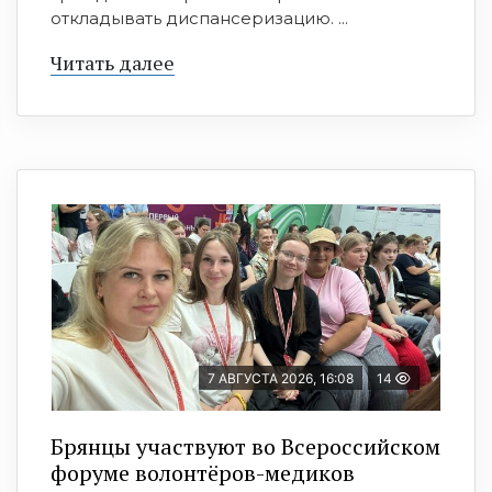
откладывать диспансеризацию. ...
Читать далее
7 АВГУСТА 2026, 16:08
14
Брянцы участвуют во Всероссийском
форуме волонтёров-медиков