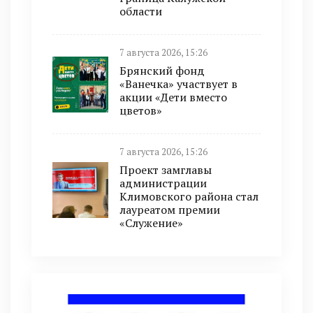
области
7 августа 2026, 15:26
Брянский фонд
«Ванечка» участвует в
акции «Дети вместо
цветов»
7 августа 2026, 15:26
Проект замглавы
администрации
Климовского района стал
лауреатом премии
«Служение»