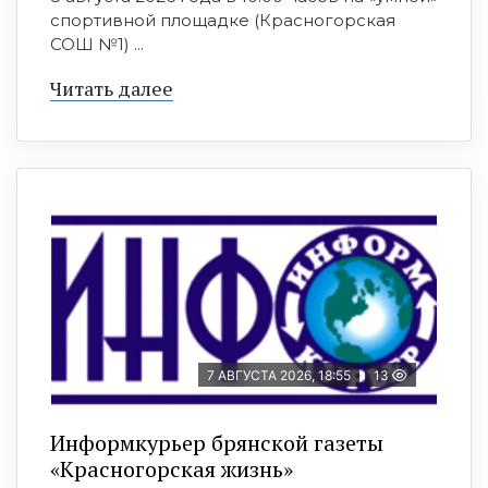
спортивной площадке (Красногорская
СОШ №1) ...
Читать далее
7 АВГУСТА 2026, 18:55
13
Информкурьер брянской газеты
«Красногорская жизнь»