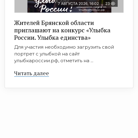
7 АВГУСТА 2026, 16:02
23
Жителей Брянской области
приглашают на конкурс «Улыбка
России. Улыбка единства»
Для участия необходимо загрузить свой
портрет с улыбкой на сайт
улыбкароссии.рф, отметить на ...
Читать далее