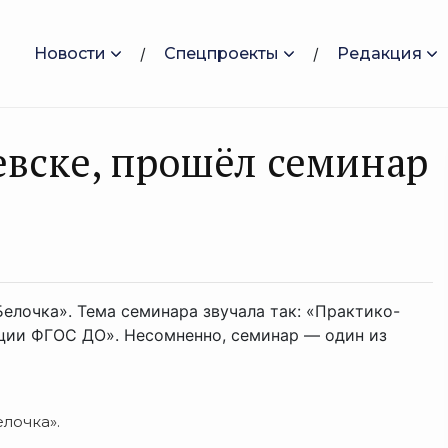
Новости
Спецпроекты
Редакция
евске, прошёл семинар
Белочка». Тема семинара звучала так: «Практико-
ции ФГОС ДО». Несомненно, семинар — один из
елочка».