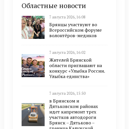
Областные новости
7 августа 2026, 16:08
Брянцы участвуют во
Всероссийском форуме
волонтёров-медиков
7 августа 2026, 16:02
Жителей Брянской
области приглашают на
конкурс «Улыбка России.
Улыбка единства»
7 августа 2026, 15:50
в Брянском и
Дятьковском районах
идет капремонт трех
участков автодороги
Брянск – Дятьково –
граница Калужской