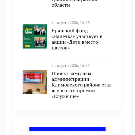
области
7 августа 2026, 15:26
Брянский фонд
«Ванечка» участвует в
акции «Дети вместо
цветов»
7 августа 2026, 15:26
Проект замглавы
администрации
Климовского района стал
лауреатом премии
«Служение»