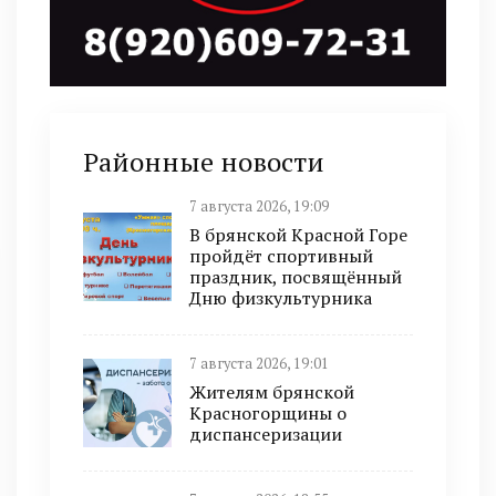
Районные новости
7 августа 2026, 19:09
В брянской Красной Горе
пройдёт спортивный
праздник, посвящённый
Дню физкультурника
7 августа 2026, 19:01
Жителям брянской
Красногорщины о
диспансеризации