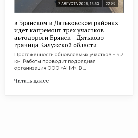
7 АВГУСТА 2026, 15:50
22
в Брянском и Дятьковском районах
идет капремонт трех участков
автодороги Брянск – Дятьково –
граница Калужской области
Протяженность обновляемых участков – 4,2
км. Работы проводит подрядная
организация ООО «АНИ». В ...
Читать далее