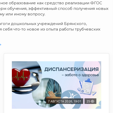
нное образование как средство реализации ФГОС
орм обучения, эффективный способ получения новых
у или иному вопросу.
агоги дошкольных учреждений Брянского,
 себя что-то новое из опыта работы трубчевских
»
7 АВГУСТА 2026, 19:01
25