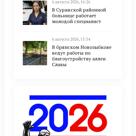
6 августа 2026, 16:26
В Суражской районной
больнице работает
молодой специалист
6 августа 2026, 15:34
В брянском Новозыбкове
ведут работы по
благоустройству аллеи
Славы