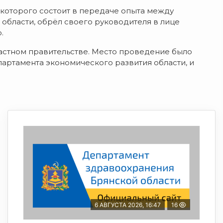
 которого состоит в передаче опыта между
области, обрёл своего руководителя в лице
.
астном правительстве. Место проведение было
ртамента экономического развития области, и
6 АВГУСТА 2026, 16:47
16