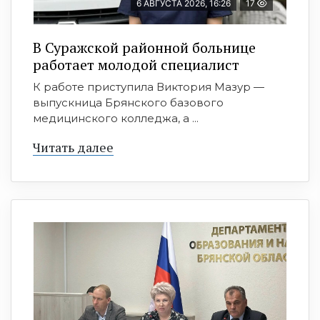
6 АВГУСТА 2026, 16:26
17
В Суражской районной больнице
работает молодой специалист
К работе приступила Виктория Мазур —
выпускница Брянского базового
медицинского колледжа, а ...
Читать далее