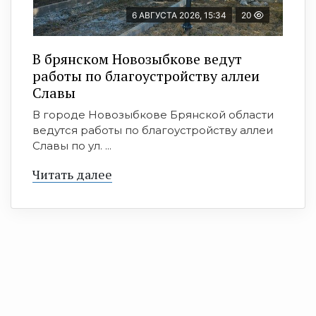
6 АВГУСТА 2026, 15:34
20
В брянском Новозыбкове ведут
работы по благоустройству аллеи
Славы
В городе Новозыбкове Брянской области
ведутся работы по благоустройству аллеи
Славы по ул. ...
Читать далее