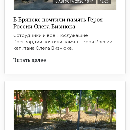
6 АВГУСТА 2026, 16:41
12
В Брянске почтили память Героя
России Олега Визнюка
Сотрудники и военнослужащие
Росгвардии почтили память Героя России
капитана Олега Визнюка, ...
Читать далее