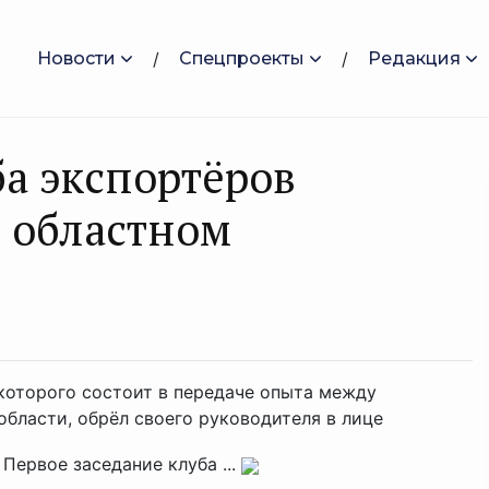
Новости
Спецпроекты
Редакция
ба экспортёров
м областном
 которого состоит в передаче опыта между
бласти, обрёл своего руководителя в лице
Первое заседание клуба ...