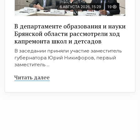
6 АВГУСТА 2026, 15:29
19
В департаменте образования и науки
Брянской области рассмотрели ход
капремонта школ и детсадов
В заседании приняли участие заместитель
губернатора Юрий Никифоров, первый
заместитель ...
Читать далее