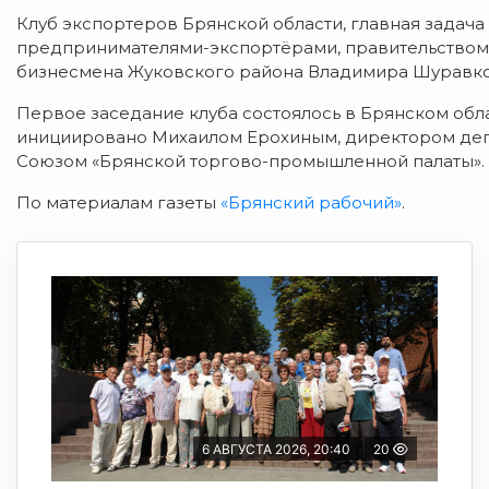
Клуб экспортеров Брянской области, главная задача
предпринимателями-экспортёрами, правительством 
бизнесмена Жуковского района Владимира Шуравко
Первое заседание клуба состоялось в Брянском обл
инициировано Михаилом Ерохиным, директором депа
Союзом «Брянской торгово-промышленной палаты».
По материалам газеты
«Брянский рабочий»
.
6 АВГУСТА 2026, 20:40
20