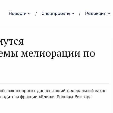
Новости
Спецпроекты
Редакция
мутся
темы мелиорации по
есён законопроект дополняющий федеральный закон
оводителя фракции «Единая Россия» Виктора