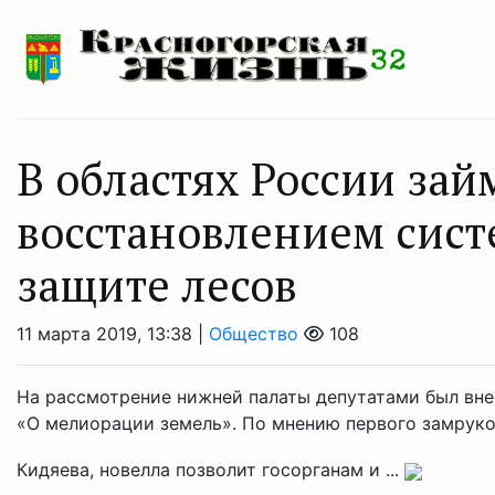
В областях России зай
восстановлением сис
защите лесов
11 марта 2019, 13:38 |
Общество
108
На рассмотрение нижней палаты депутатами был вн
«О мелиорации земель». По мнению первого замрук
Кидяева, новелла позволит госорганам и ...