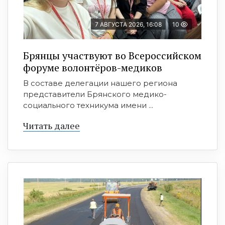
7 АВГУСТА 2026, 16:08
10
Брянцы участвуют во Всероссийском
форуме волонтёров-медиков
В составе делегации нашего региона
представители Брянского медико-
социального техникума имени ...
Читать далее