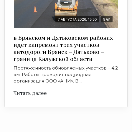
7 АВГУСТА 2026, 15:50
9
в Брянском и Дятьковском районах
идет капремонт трех участков
автодороги Брянск – Дятьково –
граница Калужской области
Протяженность обновляемых участков – 4,2
км. Работы проводит подрядная
организация ООО «АНИ». В ...
Читать далее