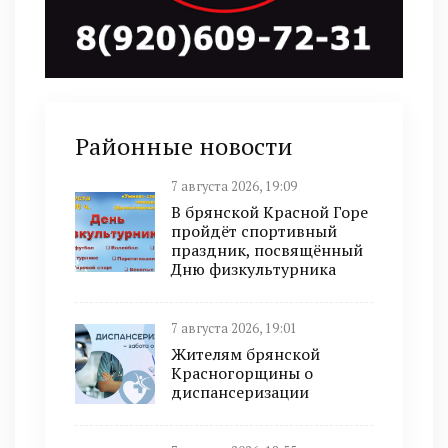
Районные новости
7 августа 2026, 19:09
В брянской Красной Горе
пройдёт спортивный
праздник, посвящённый
Дню физкультурника
7 августа 2026, 19:01
Жителям брянской
Красногорщины о
диспансеризации