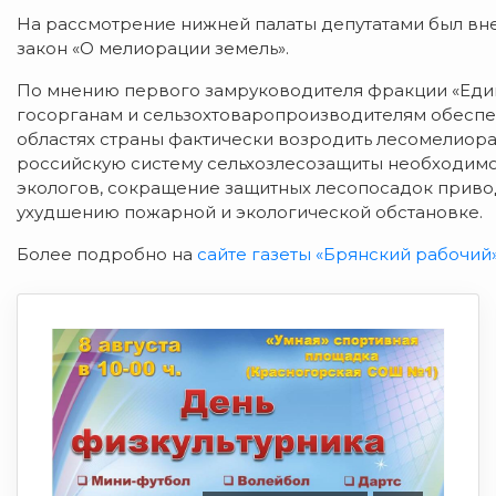
На рассмотрение нижней палаты депутатами был в
закон «О мелиорации земель».
По мнению первого замруководителя фракции «Един
госорганам и сельзохтоваропроизводителям обеспеч
областях страны фактически возродить лесомелиора
российскую систему сельхозлесозащиты необходимо 
экологов, сокращение защитных лесопосадок приво
ухудшению пожарной и экологической обстановке.
Более подробно на
сайте газеты «Брянский рабочий