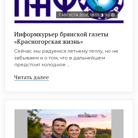
7 АВГУСТА 2026, 18:55
10
Информкурьер брянской газеты
«Красногорская жизнь»
Сейчас мы радуемся летнему теплу, но не
забываем и о том, что в дальнейшем
предстоит холодное ...
Читать далее