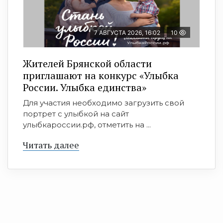
7 АВГУСТА 2026, 16:02
10
Жителей Брянской области
приглашают на конкурс «Улыбка
России. Улыбка единства»
Для участия необходимо загрузить свой
портрет с улыбкой на сайт
улыбкароссии.рф, отметить на ...
Читать далее