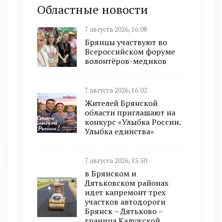
Областные новости
7 августа 2026, 16:08
Брянцы участвуют во
Всероссийском форуме
волонтёров-медиков
7 августа 2026, 16:02
Жителей Брянской
области приглашают на
конкурс «Улыбка России.
Улыбка единства»
7 августа 2026, 15:50
в Брянском и
Дятьковском районах
идет капремонт трех
участков автодороги
Брянск – Дятьково –
граница Калужской