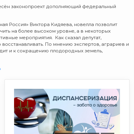
несён законопроект дополняющий федеральный
ая Россия» Виктора Кидяева, новелла позволит
ить на более высоком уровне, а в некоторых
тивные мероприятия. Как сказал депутат,
восстанавливать. По мнению экспертов, аграриев и
дит и к сокращению плодородных земель,
»