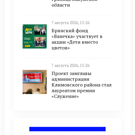
области
7 августа 2026, 15:26
Брянский фонд
«Ванечка» участвует в
акции «Дети вместо
цветов»
7 августа 2026, 15:26
Проект замглавы
администрации
Климовского района стал
лауреатом премии
«Служение»