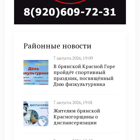
Районные новости
7 августа 2026, 19:09
В брянской Красной Горе
пройдёт спортивный
праздник, посвящённый
Дню физкультурника
7 августа 2026, 19:01
Жителям брянской
Красногорщины о
диспансеризации