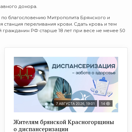
лавного донора.
ра по благословению Митрополита Брянского и
 станция переливания крови. Сдать кровь и тем
 гражданин РФ старше 18 лет при весе не менее 50
7 АВГУСТА 2026, 19:01
14
Жителям брянской Красногорщины
о диспансеризации