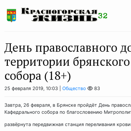
День православного д
территории брянского
собора (18+)
25 февраля 2019, 10:03 |
Общество
83
Завтра, 26 февраля, в Брянске пройдёт День правосл
Кафедрального собора по благословению Митрополит
развёрнута передвижная станция переливания крови. 