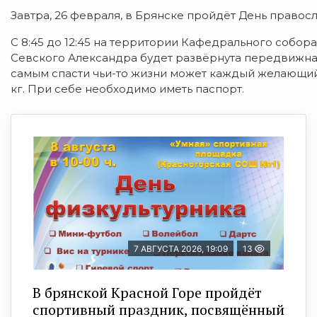
Завтра, 26 февраля, в Брянске пройдёт День правос
С 8:45 до 12:45 на территории Кафедрального собо
Севского Александра будет развёрнута передвижная
самым спасти чьи-то жизни может каждый желающий
кг. При себе необходимо иметь паспорт.
7 АВГУСТА 2026, 19:09
13
В брянской Красной Горе пройдёт
спортивный праздник, посвящённый