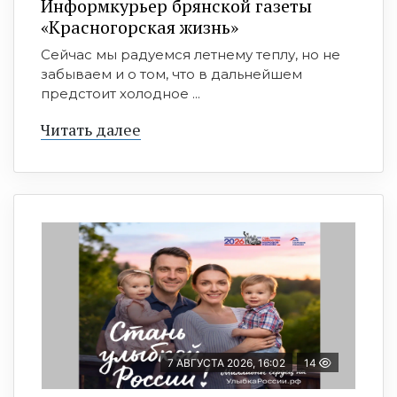
Информкурьер брянской газеты
«Красногорская жизнь»
Сейчас мы радуемся летнему теплу, но не
забываем и о том, что в дальнейшем
предстоит холодное ...
Читать далее
7 АВГУСТА 2026, 16:02
14