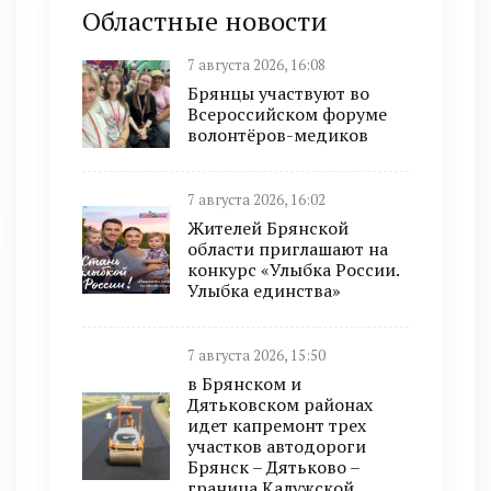
Областные новости
7 августа 2026, 16:08
Брянцы участвуют во
Всероссийском форуме
волонтёров-медиков
7 августа 2026, 16:02
Жителей Брянской
области приглашают на
конкурс «Улыбка России.
Улыбка единства»
7 августа 2026, 15:50
в Брянском и
Дятьковском районах
идет капремонт трех
участков автодороги
Брянск – Дятьково –
граница Калужской