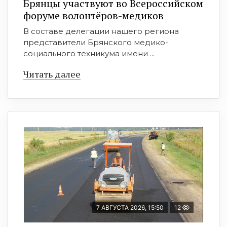
Брянцы участвуют во Всероссийском
форуме волонтёров-медиков
В составе делегации нашего региона
представители Брянского медико-
социального техникума имени ...
Читать далее
7 АВГУСТА 2026, 15:50
12