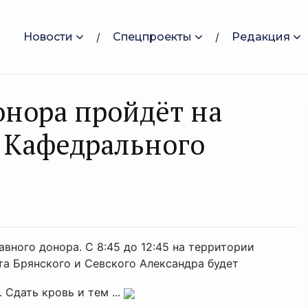
Новости
Спецпроекты
Редакция
онора пройдёт на
 Кафедрального
авного донора. С 8:45 до 12:45 на территории
а Брянского и Севского Александра будет
Сдать кровь и тем ...