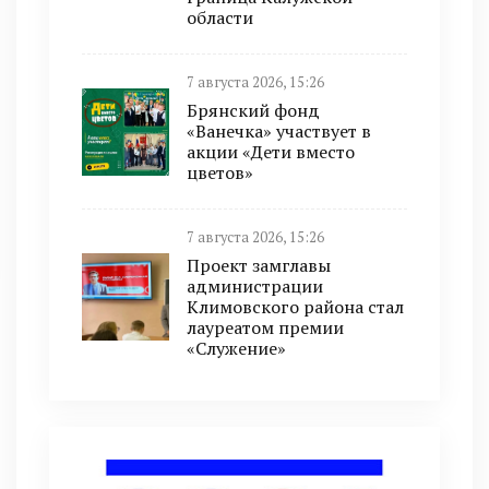
области
7 августа 2026, 15:26
Брянский фонд
«Ванечка» участвует в
акции «Дети вместо
цветов»
7 августа 2026, 15:26
Проект замглавы
администрации
Климовского района стал
лауреатом премии
«Служение»