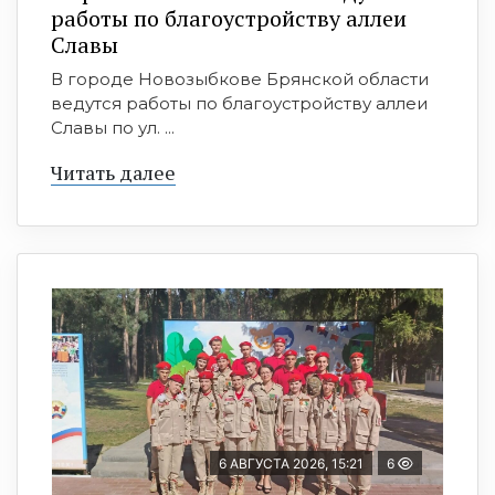
работы по благоустройству аллеи
Славы
В городе Новозыбкове Брянской области
ведутся работы по благоустройству аллеи
Славы по ул. ...
Читать далее
6 АВГУСТА 2026, 15:21
6