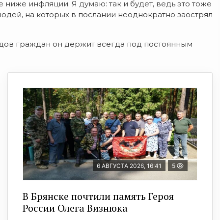
ниже инфляции. Я думаю: так и будет, ведь это тоже
юдей, на которых в послании неоднократно заострял
одов граждан он держит всегда под постоянным
6 АВГУСТА 2026, 16:41
5
В Брянске почтили память Героя
России Олега Визнюка