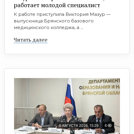
работает молодой специалист
К работе приступила Виктория Мазур —
выпускница Брянского базового
медицинского колледжа, а ...
Читать далее
6 АВГУСТА 2026, 15:29
6