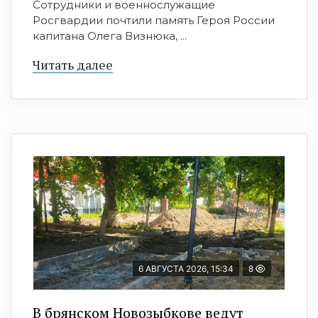
Сотрудники и военнослужащие
Росгвардии почтили память Героя России
капитана Олега Визнюка, ...
Читать далее
6 АВГУСТА 2026, 15:34
8
В брянском Новозыбкове ведут