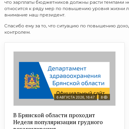
что зарплаты бюджетников должны расти темпами не 
относится к ряду мер по повышению уровня жизни л
внимание наш президент.
Спасибо ему за то, что ситуацию по повышению дох
контролем.
6 АВГУСТА 2026, 16:47
8
В Брянской области проходит
Неделя популяризации грудного
вскармливания