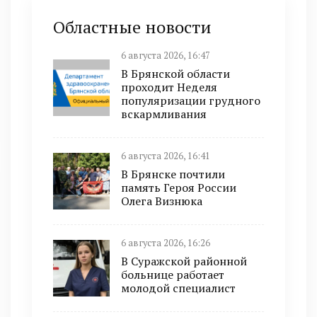
Областные новости
6 августа 2026, 16:47
В Брянской области
проходит Неделя
популяризации грудного
вскармливания
6 августа 2026, 16:41
В Брянске почтили
память Героя России
Олега Визнюка
6 августа 2026, 16:26
В Суражской районной
больнице работает
молодой специалист