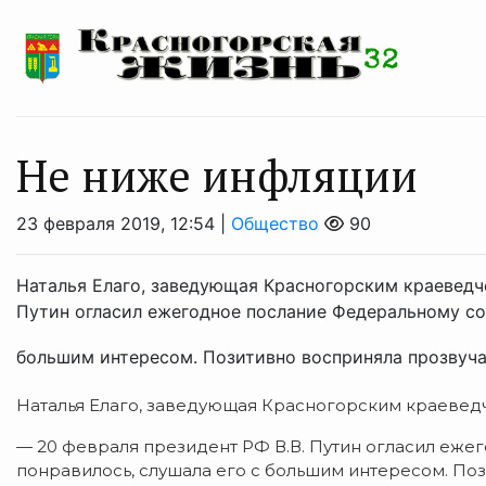
Не ниже инфляции
23 февраля 2019, 12:54 |
Общество
90
Наталья Елаго, заведующая Красногорским краеведч
Путин огласил ежегодное послание Федеральному со
большим интересом. Позитивно восприняла прозвуча
Наталья Елаго, заведующая Красногорским краевед
— 20 февраля президент РФ В.В. Путин огласил еж
понравилось, слушала его с большим интересом. П