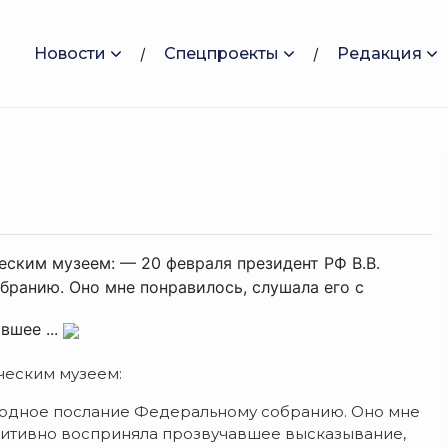
Новости
Спецпроекты
Редакция
еским музеем: — 20 февраля президент РФ В.В.
бранию. Оно мне понравилось, слушала его с
вшее ...
ческим музеем:
егодное послание Федеральному собранию. Оно мне
озитивно восприняла прозвучавшее высказывание,