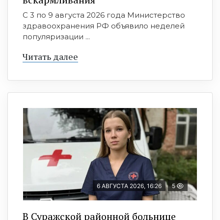
С 3 по 9 августа 2026 года Министерство
здравоохранения РФ объявило неделей
популяризации ...
Читать далее
6 АВГУСТА 2026, 16:26
5
В Суражской районной больнице