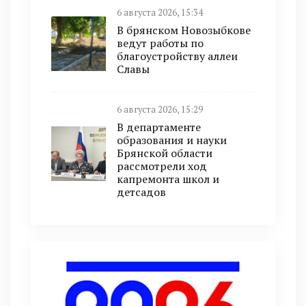
6 августа 2026, 15:34
В брянском Новозыбкове
ведут работы по
благоустройству аллеи
Славы
6 августа 2026, 15:29
В департаменте
образования и науки
Брянской области
рассмотрели ход
капремонта школ и
детсадов