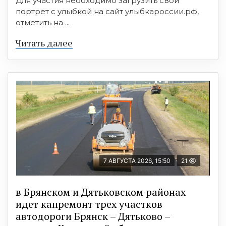
Для участия необходимо загрузить свой
портрет с улыбкой на сайт улыбкароссии.рф,
отметить на ...
Читать далее
7 АВГУСТА 2026, 15:50
21
в Брянском и Дятьковском районах
идет капремонт трех участков
автодороги Брянск – Дятьково –