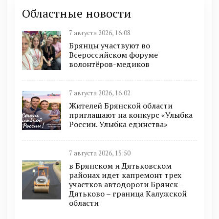
Областные новости
7 августа 2026, 16:08
Брянцы участвуют во
Всероссийском форуме
волонтёров-медиков
7 августа 2026, 16:02
Жителей Брянской области
приглашают на конкурс «Улыбка
России. Улыбка единства»
7 августа 2026, 15:50
в Брянском и Дятьковском
районах идет капремонт трех
участков автодороги Брянск –
Дятьково – граница Калужской
области