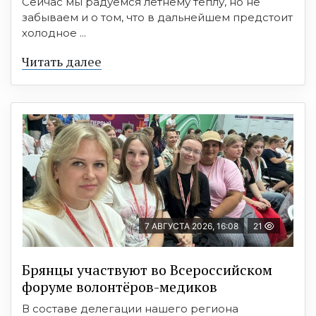
Сейчас мы радуемся летнему теплу, но не
забываем и о том, что в дальнейшем предстоит
холодное ...
Читать далее
7 АВГУСТА 2026, 16:08
21
Брянцы участвуют во Всероссийском
форуме волонтёров-медиков
В составе делегации нашего региона