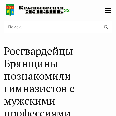
Росгвардейцы
Брянщины
познакомили
гимназистов с
мужскими
профессиями