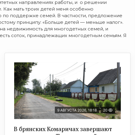
итетных направлениях работы, и о решении
. Как мать троих детей меня особенно
р по поддержке семей. В частности, предложение
остому принципу: «Больше детей — меньше налог».
г на недвижимость для многодетных семей, и
есть соток, принадлежащих многодетным семьям. Я
9 АВГУСТА 2026, 18:18
20
В брянских Комаричах завершают