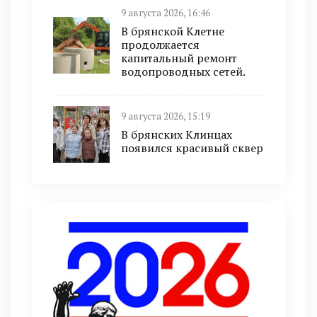
9 августа 2026, 16:46
В брянской Клетне
продолжается
капитальный ремонт
водопроводных сетей.
9 августа 2026, 15:19
В брянских Клинцах
появился красивый сквер