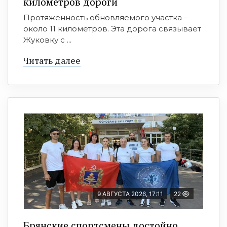
километров дороги
Протяжённость обновляемого участка –
около 11 километров. Эта дорога связывает
Жуковку с ...
Читать далее
9 АВГУСТА 2026, 17:11
22
Брянские спортсмены достойно