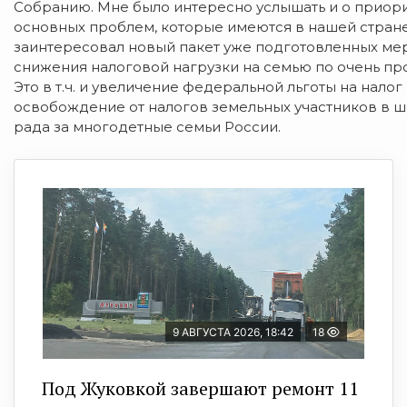
Собранию. Мне было интересно услышать и о приор
основных проблем, которые имеются в нашей стране
заинтересовал новый пакет уже подготовленных ме
снижения налоговой нагрузки на семью по очень пр
Это в т.ч. и увеличение федеральной льготы на нало
освобождение от налогов земельных участников в ш
рада за многодетные семьи России.
9 АВГУСТА 2026, 18:42
18
Под Жуковкой завершают ремонт 11