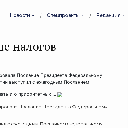
Новости
Спецпроекты
Редакция
ше налогов
ровала Послание Президента Федеральному
тин выступил с ежегодным Посланием
ть и о приоритетных ...
ировала Послание Президента Федеральному
упил с ежегодным Посланием Федеральному