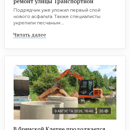
ремонт улицы Транспортной
Подрядчик уже уложил первый слой
нового асфальта. Также специалисты
укрепили песчаным ...
Читать далее
9 АВГУСТА 2026, 16:46
20
В брянской Клетне продолжается