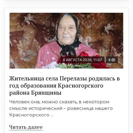
6 АВГУСТА 2026, 11:07
8
Жительница села Перелазы родилась в
год образования Красногорского
района Брянщины
Человек она, можно сказать, в некотором
смысле исторический – ровесница нашего
Красногорского ...
Читать далее