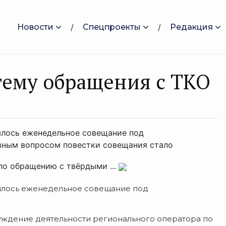
Новости
Спецпроекты
Редакция
тему обращения с ТКО
оялось еженедельное совещание под
овным вопросом повестки совещания стало
по обращению с твёрдыми ...
оялось еженедельное совещание под
ждение деятельности регионального оператора по