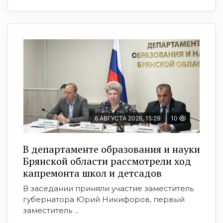
6 АВГУСТА 2026, 15:29
10
В департаменте образования и науки
Брянской области рассмотрели ход
капремонта школ и детсадов
В заседании приняли участие заместитель
губернатора Юрий Никифоров, первый
заместитель ...