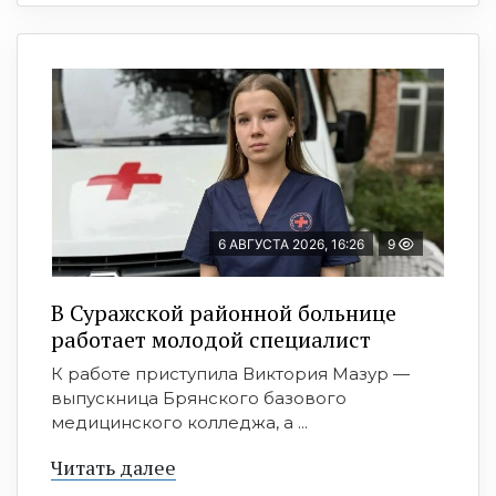
6 АВГУСТА 2026, 16:26
9
В Суражской районной больнице
работает молодой специалист
К работе приступила Виктория Мазур —
выпускница Брянского базового
медицинского колледжа, а ...
Читать далее