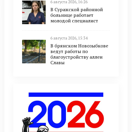
6 августа 2026, 16:26
В Суражской районной
больнице работает
молодой специалист
6 августа 2026, 15:34
В брянском Новозыбкове
ведут работы по
благоустройству аллеи
Славы