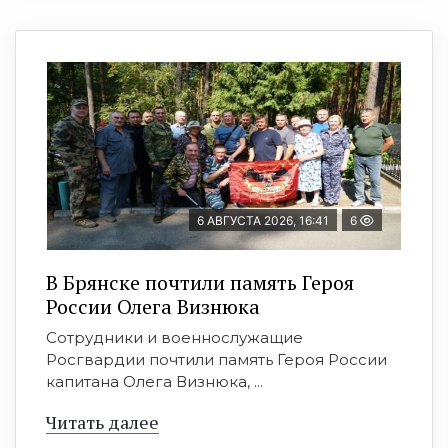
6 АВГУСТА 2026, 16:41
6
В Брянске почтили память Героя
России Олега Визнюка
Сотрудники и военнослужащие
Росгвардии почтили память Героя России
капитана Олега Визнюка, ...
Читать далее