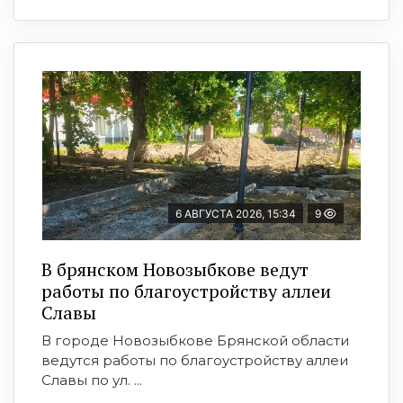
6 АВГУСТА 2026, 15:34
9
В брянском Новозыбкове ведут
работы по благоустройству аллеи
Славы
В городе Новозыбкове Брянской области
ведутся работы по благоустройству аллеи
Славы по ул. ...