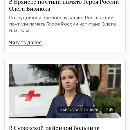
В Брянске почтили память Героя России
Олега Визнюка
Сотрудники и военнослужащие Росгвардии
почтили память Героя России капитана Олега
Визнюка, ...
Читать далее
6 АВГУСТА 2026, 16:26
17
В Суражской районной больнице