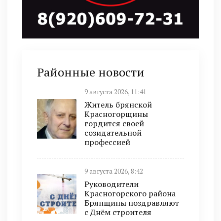
Районные новости
9 августа 2026, 11:41
Житель брянской
Красногорщины
гордится своей
созидательной
профессией
9 августа 2026, 8:42
Руководители
Красногорского района
Брянщины поздравляют
с Днём строителя