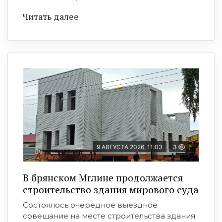
Читать далее
9 АВГУСТА 2026, 11:03
3
В брянском Мглине продолжается
строительство здания мирового суда
Состоялось очередное выездное
совещание на месте строительства здания