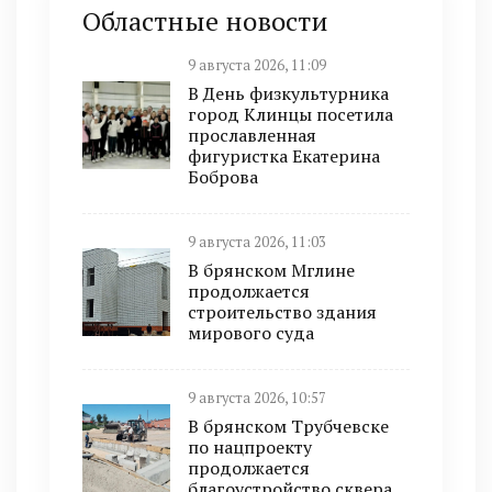
Областные новости
9 августа 2026, 11:09
В День физкультурника
город Клинцы посетила
прославленная
фигуристка Екатерина
Боброва
9 августа 2026, 11:03
В брянском Мглине
продолжается
строительство здания
мирового суда
9 августа 2026, 10:57
В брянском Трубчевске
по нацпроекту
продолжается
благоустройство сквера