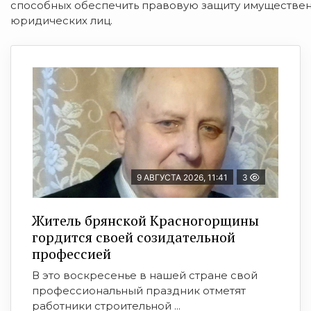
способных обеспечить правовую защиту имуществен
юридических лиц.
9 АВГУСТА 2026, 11:41
3
Житель брянской Красногорщины
гордится своей созидательной
профессией
В это воскресенье в нашей стране свой
профессиональный праздник отметят
работники строительной ...