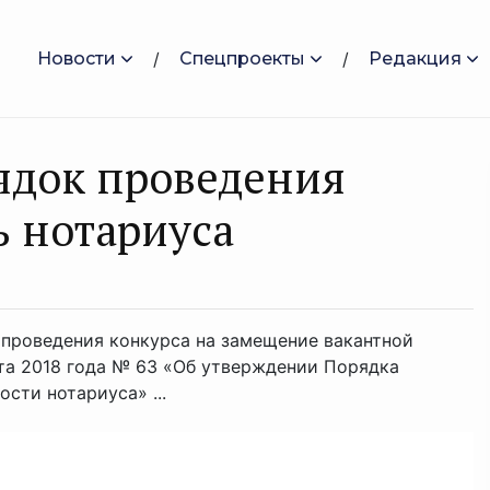
Новости
Спецпроекты
Редакция
ядок проведения
ь нотариуса
к проведения конкурса на замещение вакантной
та 2018 года № 63 «Об утверждении Порядка
сти нотариуса» ...