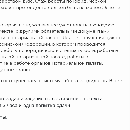
арством вузе. Стаж работы по юридической
озраст претендента должен быть не менее 25 лет и
которые лицо, желающее участвовать в конкурсе,
Вместе с другими обязательными документами,
ию нотариальной палаты. Для ее получения нужно
Российской Федерации, в котором проводится
ж работы по юридической специальности, работы в
льной нотариальной палате, работы в
тие в работе органов нотариальной палаты,
учное звание.
рехступенчатую систему отбора кандидатов. В нее
х задач и задания по составлению проекта
 3 часа и одна попытка сдачи
ты.