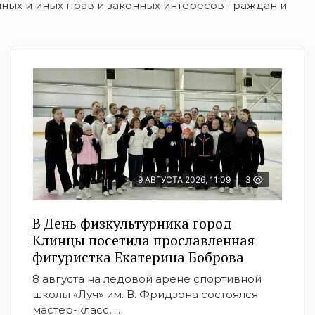
ных и иных прав и законных интересов граждан и
9 АВГУСТА 2026, 11:09
3
В День физкультурника город
Клинцы посетила прославленная
фигуристка Екатерина Боброва
8 августа на ледовой арене спортивной
школы «Луч» им. В. Фридзона состоялся
мастер-класс, ...