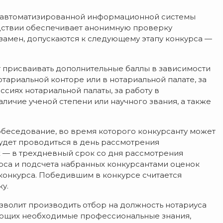
 автоматизированной информационной системы
дствии обеспечивает анонимную проверку
кзамен, допускаются к следующему этапу конкурса —
 присваивать дополнительные баллы в зависимости
тариальной конторе или в нотариальной палате, за
ссиях нотариальной палаты, за работу в
личие ученой степени или научного звания, а также
беседование, во время которого конкурсанту может
будет проводиться в день рассмотрения
х — в трехдневный срок со дня рассмотрения
рса и подсчета набранных конкурсантами оценок
конкурса. Победившим в конкурсе считается
у.
зволит производить отбор на должность нотариуса
еющих необходимые профессиональные знания,