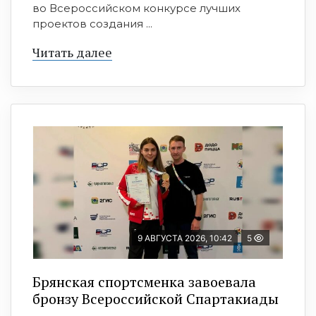
во Всероссийском конкурсе лучших
проектов создания ...
Читать далее
9 АВГУСТА 2026, 10:42
5
Брянская спортсменка завоевала
бронзу Всероссийской Спартакиады