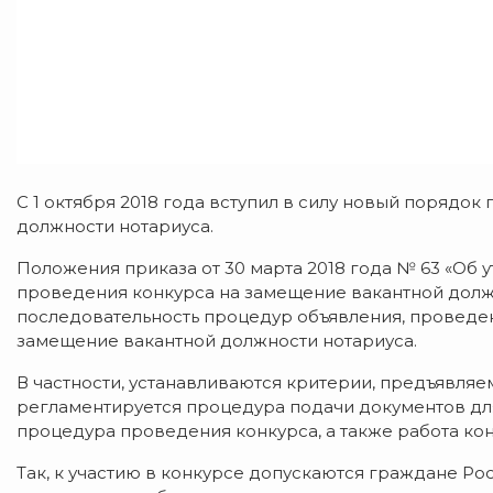
С 1 октября 2018 года вступил в силу новый порядо
должности нотариуса.
Положения приказа от 30 марта 2018 года № 63 «Об
проведения конкурса на замещение вакантной долж
последовательность процедур объявления, проведен
замещение вакантной должности нотариуса.
В частности, устанавливаются критерии, предъявляе
регламентируется процедура подачи документов для
процедура проведения конкурса, а также работа ко
Так, к участию в конкурсе допускаются граждане Р