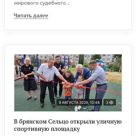
мирового судебного ...
Читать далее
9 АВГУСТА 2026, 10:48
3
В брянском Сельцо открыли уличную
спортивную площадку