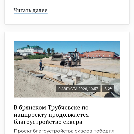
Читать далее
9 АВГУСТА 2026, 10:57
3
В брянском Трубчевске по
нацпроекту продолжается
благоустройство сквера
Проект благоустройства сквера победил