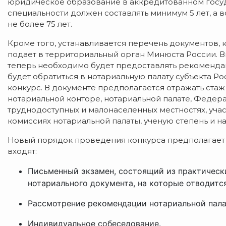
юридическое образование в аккредитованном госуд
специальности должен составлять минимум 5 лет, а в
не более 75 лет.
Кроме того, устанавливается перечень документов, 
подает в территориальный орган Минюста России. 
теперь необходимо будет предоставлять рекомендац
будет обратиться в нотариальную палату субъекта 
конкурс. В документе предполагается отражать ста
нотариальной конторе, нотариальной палате, Федера
труднодоступных и малонаселенных местностях, учас
комиссиях нотариальной палаты, ученую степень и на
Новый порядок проведения конкурса предполагает т
входят:
Письменный экзамен, состоящий из практически
нотариального документа, на которые отводится
Рассмотрение рекомендации нотариальной пала
Индивидуальное собеседование.