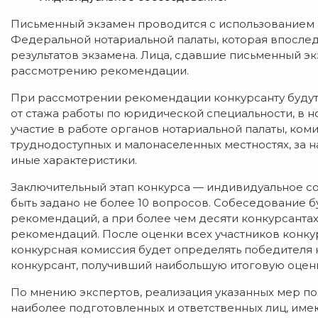
Письменный экзамен проводится с использованием
Федеральной нотариальной палаты, которая впосле
результатов экзамена. Лица, сдавшие письменный э
рассмотрению рекомендации.
При рассмотрении рекомендации конкурсанту будут
от стажа работы по юридической специальности, в но
участие в работе органов нотариальной палаты, коми
труднодоступных и малонаселенных местностях, за на
иные характеристики.
Заключительный этап конкурса — индивидуальное со
быть задано не более 10 вопросов. Собеседование 
рекомендаций, а при более чем десяти конкурсанта
рекомендаций. После оценки всех участников конку
конкурсная комиссия будет определять победителя 
конкурсант, получивший наибольшую итоговую оценк
По мнению экспертов, реализация указанных мер по
наиболее подготовленных и ответственных лиц, им