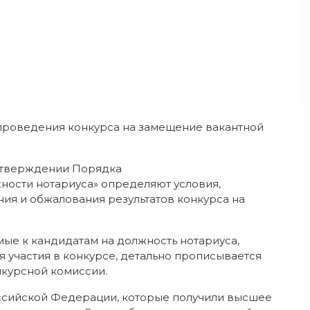
к проведения конкурса на замещение вакантной
 утверждении Порядка
ности нотариуса» определяют условия,
ия и обжалования результатов конкурса на
мые к кандидатам на должность нотариуса,
 участия в конкурсе, детально прописывается
нкурсной комиссии.
оссийской Федерации, которые получили высшее