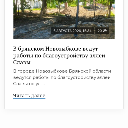
6 АВГУСТА 2026, 15:34
20
В брянском Новозыбкове ведут
работы по благоустройству аллеи
Славы
В городе Новозыбкове Брянской области
ведутся работы по благоустройству аллеи
Славы по ул. ...
Читать далее