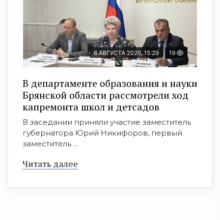
6 АВГУСТА 2026, 15:29
19
В департаменте образования и науки
Брянской области рассмотрели ход
капремонта школ и детсадов
В заседании приняли участие заместитель
губернатора Юрий Никифоров, первый
заместитель ...
Читать далее