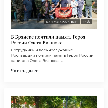
6 АВГУСТА 2026, 16:41
12
В Брянске почтили память Героя
России Олега Визнюка
Сотрудники и военнослужащие
Росгвардии почтили память Героя России
капитана Олега Визнюка, ...
Читать далее