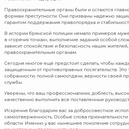
Правоохранительные органы были и остаются главн
формам преступности. Они призваны надежно защищ
гарантом поддержания правопорядка и стабильности
В истории брянской полиции немало примеров мужест
в «горячих точках», выполнение заданий особой сло
зависит спокойствие и безопасность наших жителей,
правоохранительным органам.
Сегодня многое ещё предстоит сделать, чтобы кажды
защищенным от противоправных посягательств. Это 
собранности, полной самоотдачи, верности своей 
службы.
Уверены, что ваш профессионализм, доблесть, высо
качественно выполнить все поставленные руководст
Искренне благодарим вас за добросовестное испол
самоотверженность. Особые слова признательности
области. Именно у вас нынешнее поколение сотрудн