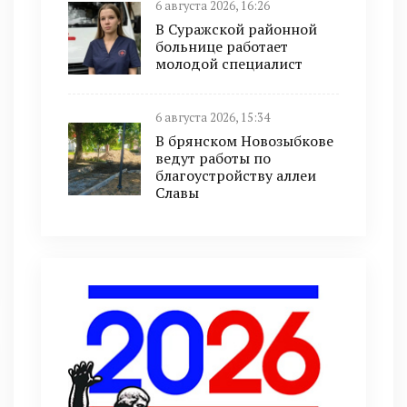
6 августа 2026, 16:26
В Суражской районной
больнице работает
молодой специалист
6 августа 2026, 15:34
В брянском Новозыбкове
ведут работы по
благоустройству аллеи
Славы