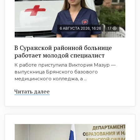
6 АВГУСТА 2026, 16:26
17
В Суражской районной больнице
работает молодой специалист
К работе приступила Виктория Мазур —
выпускница Брянского базового
медицинского колледжа, а ...
Читать далее