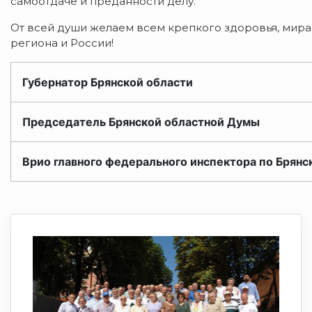
самоотдаче и преданности делу.
От всей души желаем всем крепкого здоровья, мира,
региона и России!
Губернатор Брянской области
Председатель Брянской областной Думы
Врио главного федерального инспектора по Брянс