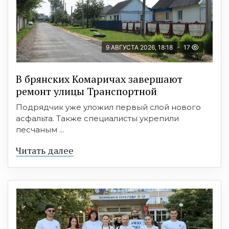
9 АВГУСТА 2026, 18:18
17
В брянских Комаричах завершают
ремонт улицы Транспортной
Подрядчик уже уложил первый слой нового
асфальта. Также специалисты укрепили
песчаным ...
Читать далее