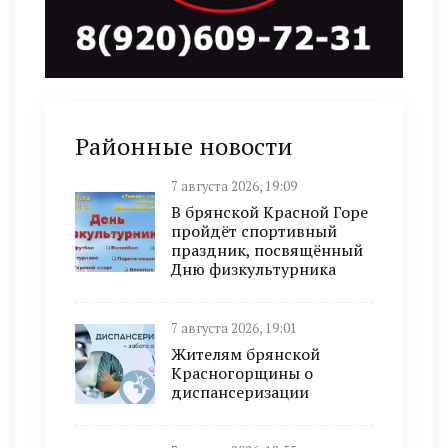
Районные новости
7 августа 2026, 19:09
В брянской Красной Горе
пройдёт спортивный
праздник, посвящённый
Дню физкультурника
7 августа 2026, 19:01
Жителям брянской
Красногорщины о
диспансеризации