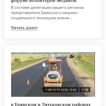
форуме волонтёров-медиков
В составе делегации нашего региона
представители Брянского медико-
социального техникума имени ...
Читать далее
7 АВГУСТА 2026, 15:50
17
в Брянском и Дятьковском районах