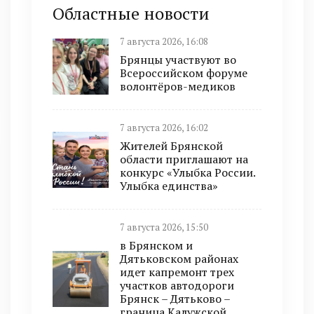
Областные новости
7 августа 2026, 16:08
Брянцы участвуют во
Всероссийском форуме
волонтёров-медиков
7 августа 2026, 16:02
Жителей Брянской
области приглашают на
конкурс «Улыбка России.
Улыбка единства»
7 августа 2026, 15:50
в Брянском и
Дятьковском районах
идет капремонт трех
участков автодороги
Брянск – Дятьково –
граница Калужской