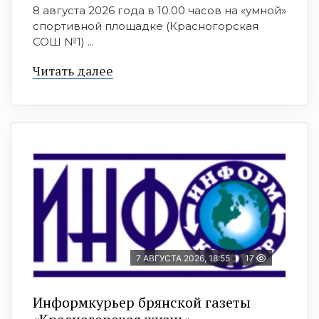
8 августа 2026 года в 10.00 часов на «умной»
спортивной площадке (Красногорская
СОШ №1) ...
Читать далее
7 АВГУСТА 2026, 18:55
17
Информкурьер брянской газеты