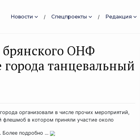
Новости
Спецпроекты
Редакция
 брянского ОНФ
е города танцевальный
орода организовали в числе прочих мероприятий,
 флешмоб в котором приняли участие около
 Более подробно ...