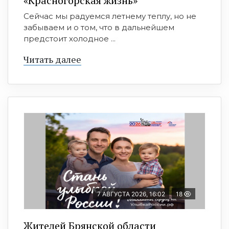
«Красногорская жизнь»
Сейчас мы радуемся летнему теплу, но не
забываем и о том, что в дальнейшем
предстоит холодное ...
Читать далее
7 АВГУСТА 2026, 16:02
18
Жителей Брянской области