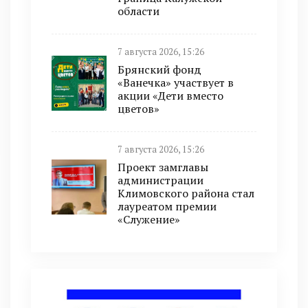
области
7 августа 2026, 15:26
Брянский фонд
«Ванечка» участвует в
акции «Дети вместо
цветов»
7 августа 2026, 15:26
Проект замглавы
администрации
Климовского района стал
лауреатом премии
«Служение»