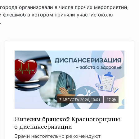
орода организовали в числе прочих мероприятий,
 флешмоб в котором приняли участие около
.
»
7 АВГУСТА 2026, 19:01
17
Жителям брянской Красногорщины
о диспансеризации
Врачи настоятельно рекомендуют