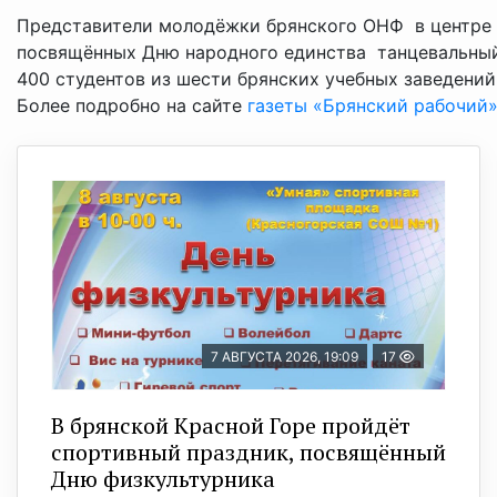
Представители молодёжки брянского ОНФ в центре г
посвящённых Дню народного единства танцевальный
400 студентов из шести брянских учебных заведений
Более подробно на сайте
газеты «Брянский рабочий
7 АВГУСТА 2026, 19:09
17
В брянской Красной Горе пройдёт
спортивный праздник, посвящённый
Дню физкультурника