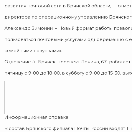
развития почтовой сети в Брянской области, — отмет
директора по операционному управлению Брянског
Александр Зимонин. – Новый формат работы позвол
пользоваться почтовыми услугами одновременно с
семейными покупками».
Отделение (г. Брянск, проспект Ленина, 67) работает
пятницу с 9-00 до 18-00, в субботу с 9-00 до 15-30, в
Информационная справка
В состав Брянского филиала Почты России входят 11