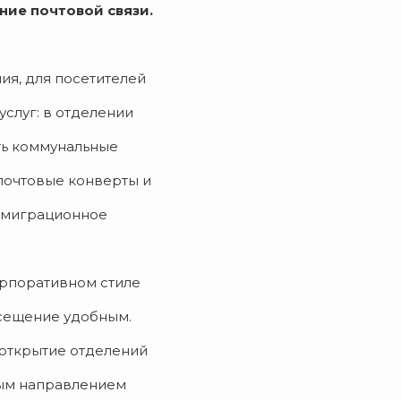
ие почтовой связи.
ия, для посетителей
услуг: в отделении
ть коммунальные
 почтовые конверты и
ь миграционное
орпоративном стиле
осещение удобным.
 открытие отделений
ным направлением