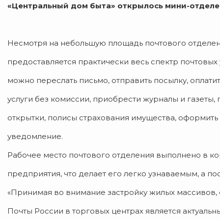
«Центральный дом быта» открылось мини-отделен
Несмотря на небольшую площадь почтового отделен
предоставляется практически весь спектр почтовых 
можно переслать письмо, отправить посылку, оплати
услуги без комиссии, приобрести журналы и газеты,
открытки, полисы страхования имущества, оформит
уведомление.
Рабочее место почтового отделения выполнено в к
предприятия, что делает его легко узнаваемым, а п
«Принимая во внимание застройку жилых массивов,
Почты России в торговых центрах является актуаль