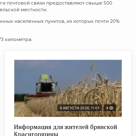
луги почтовой связи предоставляют свыше 500
сельской местности.
анных населенных пунктов, из которых почти 20%
3 километра.
6 АВГУСТА 2026, 11:01
4
Информация для жителей брянской
Краснгорщины