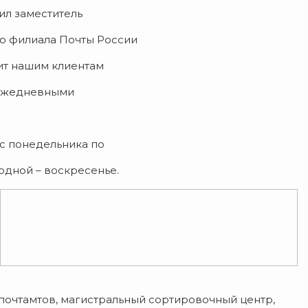
ил заместитель
о филиала Почты России
ит нашим клиентам
 ежедневными
 с понедельника по
ыходной – воскресенье.
 почтамтов, магистральный сортировочный центр,