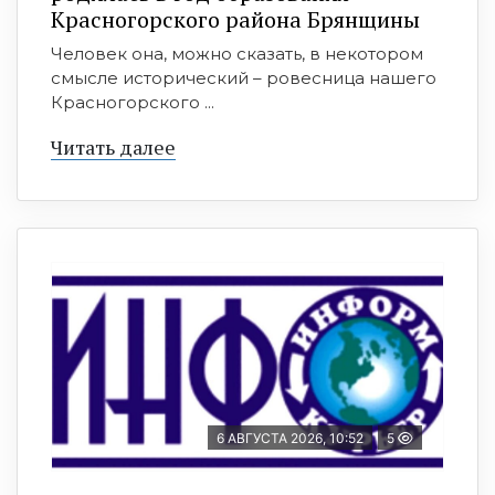
Красногорского района Брянщины
Человек она, можно сказать, в некотором
смысле исторический – ровесница нашего
Красногорского ...
Читать далее
6 АВГУСТА 2026, 10:52
5