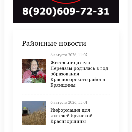
Районные новости
6 августа 2026, 11:07
Жительница села
Перелазы родилась в год
образования
Красногорского района
Брянщины
6 августа 2026, 11:01
Информация для
жителей брянской
Краснгорщины