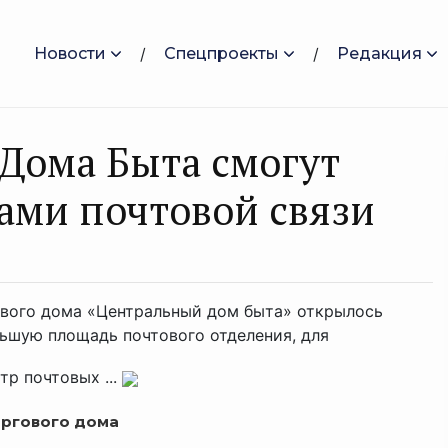
Новости
Спецпроекты
Редакция
 Дома Быта смогут
гами почтовой связи
ового дома «Центральный дом быта» открылось
ьшую площадь почтового отделения, для
тр почтовых ...
оргового дома