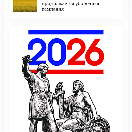
продолжается уборочная
кампания