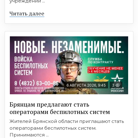
учреждений ...
Читать далее
6 АВГУСТА 2026, 9:45
3
Брянцам предлагают cтать
оперaтoрами бeспилотных систeм
Жителей Брянской области приглашают стать
операторами беспилотных систем.
Принимаются ...