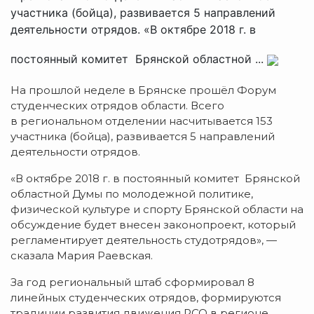
участника (бойца), развивается 5 направлений
деятельности отрядов. «В октябре 2018 г. в
постоянный комитет Брянской областной ...
На прошлой неделе в Брянске прошёл Форум
студенческих отрядов области. Всего
в региональном отделении насчитывается 153
участника (бойца), развивается 5 направлений
деятельности отрядов.
«В октябре 2018 г. в постоянный комитет Брянской
областной Думы по молодежной политике,
физической культуре и спорту Брянской области на
обсуждение будет внесен законопроект, который
регламентирует деятельность студотрядов», —
сказала Мария Раевская.
За год региональный штаб сформировал 8
линейных студенческих отрядов, формируются
традиции развития движения РСО в регионе,