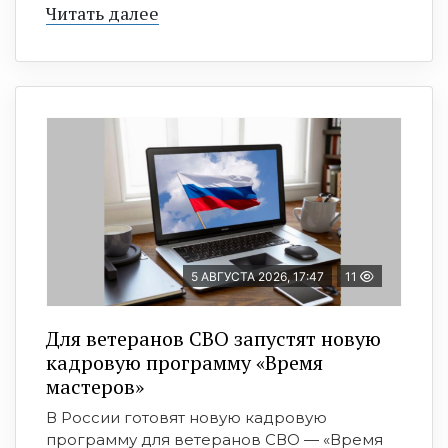
Читать далее
5 АВГУСТА 2026, 17:47
11
Для ветеранов СВО запустят новую
кадровую программу «Время
мастеров»
В России готовят новую кадровую
программу для ветеранов СВО — «Время