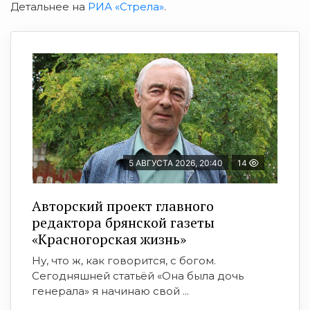
Детальнее на
РИА «Стрела»
.
5 АВГУСТА 2026, 20:40
14
Авторский проект главного
редактора брянской газеты
«Красногорская жизнь»
Ну, что ж, как говорится, с богом.
Сегодняшней статьёй «Она была дочь
генерала» я начинаю свой ...