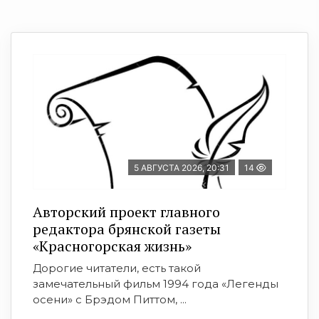
5 АВГУСТА 2026, 20:31
14
Авторский проект главного
редактора брянской газеты
«Красногорская жизнь»
Дорогие читатели, есть такой
замечательный фильм 1994 года «Легенды
осени» с Брэдом Питтом, ...