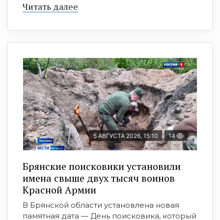
Читать далее
5 АВГУСТА 2026, 15:10
14
Брянские поисковики установили
имена свыше двух тысяч воинов
Красной Армии
В Брянской области установлена новая
памятная дата — День поисковика, который