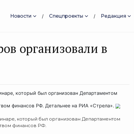
Новости
Спецпроекты
Редакция
ров организовали в
инаре, который был организован Департаментом
вом финансов РФ. Детальнее на РИА «Стрела».
минаре, который был организован Департаментом
твом финансов РФ.