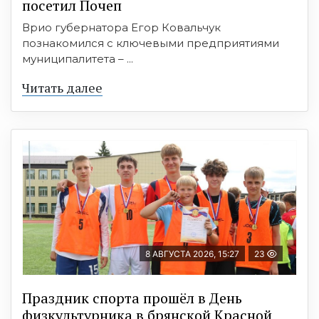
посетил Почеп
Врио губернатора Егор Ковальчук
познакомился с ключевыми предприятиями
муниципалитета – ...
Читать далее
8 АВГУСТА 2026, 15:27
23
Праздник спорта прошёл в День
физкультурника в брянской Красной