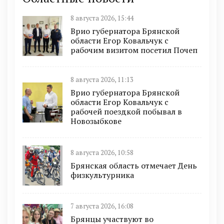
8 августа 2026, 15:44
Врио губернатора Брянской
области Егор Ковальчук с
рабочим визитом посетил Почеп
8 августа 2026, 11:13
Врио губернатора Брянской
области Егор Ковальчук с
рабочей поездкой побывал в
Новозыбкове
8 августа 2026, 10:58
Брянская область отмечает День
физкультурника
7 августа 2026, 16:08
Брянцы участвуют во