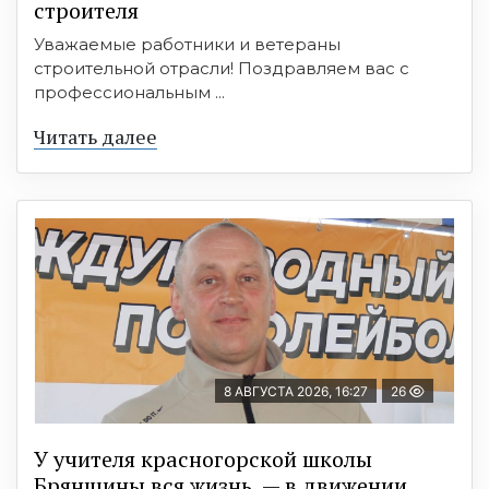
строителя
Уважаемые работники и ветераны
строительной отрасли! Поздравляем вас с
профессиональным ...
Читать далее
8 АВГУСТА 2026, 16:27
26
У учителя красногорской школы
Брянщины вся жизнь — в движении