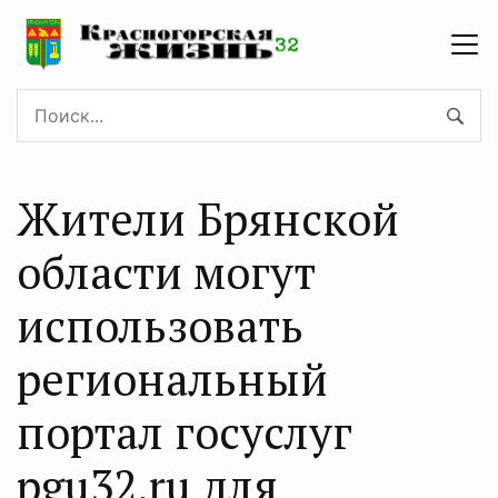
Жители Брянской
области могут
использовать
региональный
портал госуслуг
pgu32.ru для