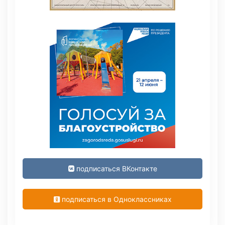
подписаться ВКонтакте
подписаться в Одноклассниках