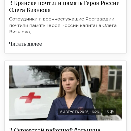
В Брянске почтили память Героя России
Олега Визнюка
Сотрудники и военнослужащие Росгвардии
почтили память Героя России капитана Олега
Визнюка, ...
Читать далее
6 АВГУСТА 2026, 16:26
15
В Суражской районной больнице